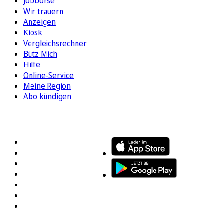
Jobbörse
Wir trauern
Anzeigen
Kiosk
Vergleichsrechner
Bütz Mich
Hilfe
Online-Service
Meine Region
Abo kündigen
FOLGEN SIE UNS
ENTDECKEN SIE UNSERE APP