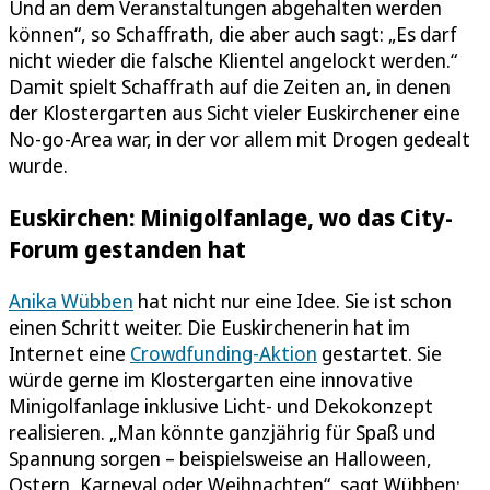
Und an dem Veranstaltungen abgehalten werden
können“, so Schaffrath, die aber auch sagt: „Es darf
nicht wieder die falsche Klientel angelockt werden.“
Damit spielt Schaffrath auf die Zeiten an, in denen
der Klostergarten aus Sicht vieler Euskirchener eine
No-go-Area war, in der vor allem mit Drogen gedealt
wurde.
Euskirchen: Minigolfanlage, wo das City-
Forum gestanden hat
Anika Wübben
hat nicht nur eine Idee. Sie ist schon
einen Schritt weiter. Die Euskirchenerin hat im
Internet eine
Crowdfunding-Aktion
gestartet. Sie
würde gerne im Klostergarten eine innovative
Minigolfanlage inklusive Licht- und Dekokonzept
realisieren. „Man könnte ganzjährig für Spaß und
Spannung sorgen – beispielsweise an Halloween,
Ostern, Karneval oder Weihnachten“, sagt Wübben: