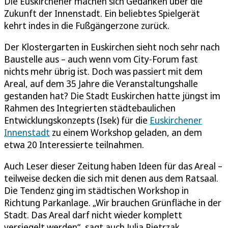
Die Euskirchener machen sich Gedanken über die
Zukunft der Innenstadt. Ein beliebtes Spielgerät
kehrt indes in die Fußgängerzone zurück.
Der Klostergarten in Euskirchen sieht noch sehr nach
Baustelle aus – auch wenn vom City-Forum fast
nichts mehr übrig ist. Doch was passiert mit dem
Areal, auf dem 35 Jahre die Veranstaltungshalle
gestanden hat? Die Stadt Euskirchen hatte jüngst im
Rahmen des Integrierten städtebaulichen
Entwicklungskonzepts (Isek) für die
Euskirchener
Innenstadt
zu einem Workshop geladen, an dem
etwa 20 Interessierte teilnahmen.
Auch Leser dieser Zeitung haben Ideen für das Areal –
teilweise decken die sich mit denen aus dem Ratsaal.
Die Tendenz ging im städtischen Workshop in
Richtung Parkanlage. „Wir brauchen Grünfläche in der
Stadt. Das Areal darf nicht wieder komplett
versiegelt werden“, sagt auch Julia Pietrzak.