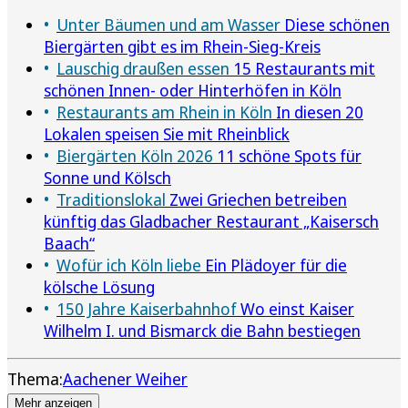
Unter Bäumen und am Wasser
Diese schönen
Biergärten gibt es im Rhein-Sieg-Kreis
Lauschig draußen essen
15 Restaurants mit
schönen Innen- oder Hinterhöfen in Köln
Restaurants am Rhein in Köln
In diesen 20
Lokalen speisen Sie mit Rheinblick
Biergärten Köln 2026
11 schöne Spots für
Sonne und Kölsch
Traditionslokal
Zwei Griechen betreiben
künftig das Gladbacher Restaurant „Kaisersch
Baach“
Wofür ich Köln liebe
Ein Plädoyer für die
kölsche Lösung
150 Jahre Kaiserbahnhof
Wo einst Kaiser
Wilhelm I. und Bismarck die Bahn bestiegen
Thema:
Aachener Weiher
Mehr anzeigen