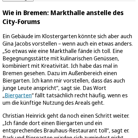
Wie in Bremen: Markthalle anstelle des
City-Forums
Ein Gebäude im Klostergarten könnte sich aber auch
Gina Jacobs vorstellen – wenn auch ein etwas anders.
„So etwas wie eine Markthalle fände ich toll. Eine
Begegnungsstätte mit kulinarischen Genüssen,
kombiniert mit Kreativität. Ich habe das mal in
Bremen gesehen. Dazu im Außenbereich einen
Biergarten. Ich kann mir vorstellen, dass das auch
junge Leute anspricht“, sagt sie. Das Wort
„
Biergarten
“ fällt tatsächlich recht häufig, wenn es
um die künftige Nutzung des Areals geht.
Christian Heinrick geht da noch einen Schritt weiter.
„Ich fände dort einen Biergarten und ein
entsprechendes Brauhaus-Restaurant toll“, sagt er.
Park und Biergarten würden sich zumindest nicht