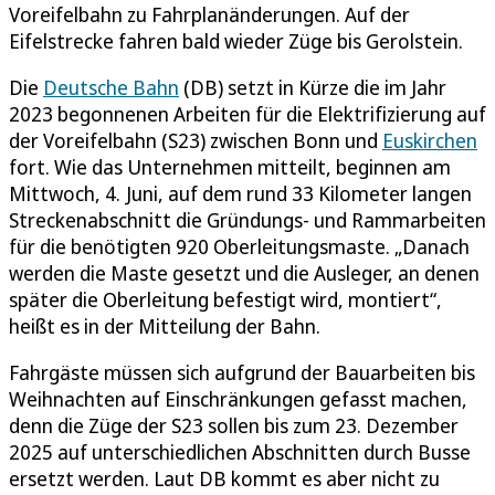
Voreifelbahn zu Fahrplanänderungen. Auf der
Eifelstrecke fahren bald wieder Züge bis Gerolstein.
Die
Deutsche Bahn
(DB) setzt in Kürze die im Jahr
2023 begonnenen Arbeiten für die Elektrifizierung auf
der Voreifelbahn (S23) zwischen Bonn und
Euskirchen
fort. Wie das Unternehmen mitteilt, beginnen am
Mittwoch, 4. Juni, auf dem rund 33 Kilometer langen
Streckenabschnitt die Gründungs- und Rammarbeiten
für die benötigten 920 Oberleitungsmaste. „Danach
werden die Maste gesetzt und die Ausleger, an denen
später die Oberleitung befestigt wird, montiert“,
heißt es in der Mitteilung der Bahn.
Fahrgäste müssen sich aufgrund der Bauarbeiten bis
Weihnachten auf Einschränkungen gefasst machen,
denn die Züge der S23 sollen bis zum 23. Dezember
2025 auf unterschiedlichen Abschnitten durch Busse
ersetzt werden. Laut DB kommt es aber nicht zu