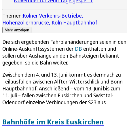
November für zehn Tage gesperrt
Themen:
Kölner Verkehrs-Betriebe
Hohenzollernbrücke
Köln Hauptbahnhof
Mehr anzeigen
Die sich ergebenden Fahrplanänderungen seien in den
Online-Auskunftssystemen der
DB
enthalten und
sollen über Aushänge an den Bahnsteigen bekannt
gegeben, so die Bahn weiter.
Zwischen dem 4. und 13. Juni kommt es demnach zu
Teilausfällen zwischen Alfter-Witterschlick und Bonn
Hauptbahnhof. Anschließend – vom 13. Juni bis zum
11. Juli – fallen zwischen Euskirchen und Swisttal-
Odendorf einzelne Verbindungen der S23 aus.
Bahnhöfe im Kreis Euskirchen