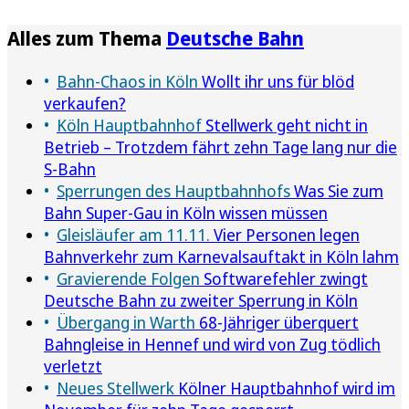
Alles zum Thema
Deutsche Bahn
Bahn-Chaos in Köln
Wollt ihr uns für blöd
verkaufen?
Köln Hauptbahnhof
Stellwerk geht nicht in
Betrieb – Trotzdem fährt zehn Tage lang nur die
S-Bahn
Sperrungen des Hauptbahnhofs
Was Sie zum
Bahn Super-Gau in Köln wissen müssen
Gleisläufer am 11.11.
Vier Personen legen
Bahnverkehr zum Karnevalsauftakt in Köln lahm
Gravierende Folgen
Softwarefehler zwingt
Deutsche Bahn zu zweiter Sperrung in Köln
Übergang in Warth
68-Jähriger überquert
Bahngleise in Hennef und wird von Zug tödlich
verletzt
Neues Stellwerk
Kölner Hauptbahnhof wird im