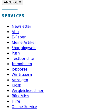
ANZEIGE X
SERVICES
Newsletter
Abo
E-Paper
Meine Artikel
Shoppingwelt
Push
Testberichte
Immobilien
Jobbörse
Wir trauern
Anzeigen
Kiosk
Vergleichsrechner
Bütz Mich
Hilfe
Online-Service