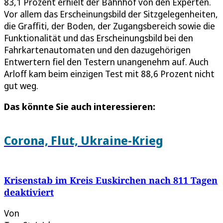
83,1 Prozent erhielt der Bahnhof von den Experten.
Vor allem das Erscheinungsbild der Sitzgelegenheiten,
die Graffiti, der Boden, der Zugangsbereich sowie die
Funktionalität und das Erscheinungsbild bei den
Fahrkartenautomaten und den dazugehörigen
Entwertern fiel den Testern unangenehm auf. Auch
Arloff kam beim einzigen Test mit 88,6 Prozent nicht
gut weg.
Das könnte Sie auch interessieren:
Corona, Flut, Ukraine-Krieg
Krisenstab im Kreis Euskirchen nach 811 Tagen
deaktiviert
Von