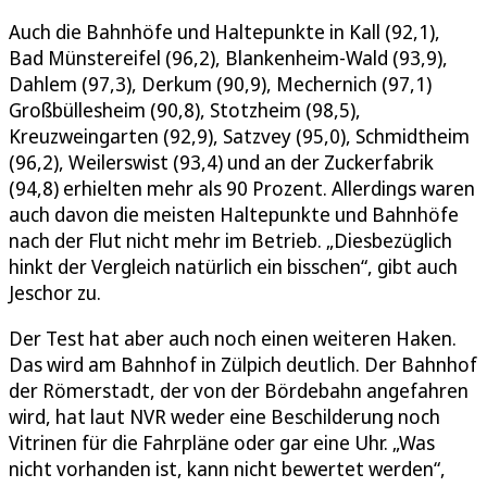
Auch die Bahnhöfe und Haltepunkte in Kall (92,1),
Bad Münstereifel (96,2), Blankenheim-Wald (93,9),
Dahlem (97,3), Derkum (90,9), Mechernich (97,1)
Großbüllesheim (90,8), Stotzheim (98,5),
Kreuzweingarten (92,9), Satzvey (95,0), Schmidtheim
(96,2), Weilerswist (93,4) und an der Zuckerfabrik
(94,8) erhielten mehr als 90 Prozent. Allerdings waren
auch davon die meisten Haltepunkte und Bahnhöfe
nach der Flut nicht mehr im Betrieb. „Diesbezüglich
hinkt der Vergleich natürlich ein bisschen“, gibt auch
Jeschor zu.
Der Test hat aber auch noch einen weiteren Haken.
Das wird am Bahnhof in Zülpich deutlich. Der Bahnhof
der Römerstadt, der von der Bördebahn angefahren
wird, hat laut NVR weder eine Beschilderung noch
Vitrinen für die Fahrpläne oder gar eine Uhr. „Was
nicht vorhanden ist, kann nicht bewertet werden“,