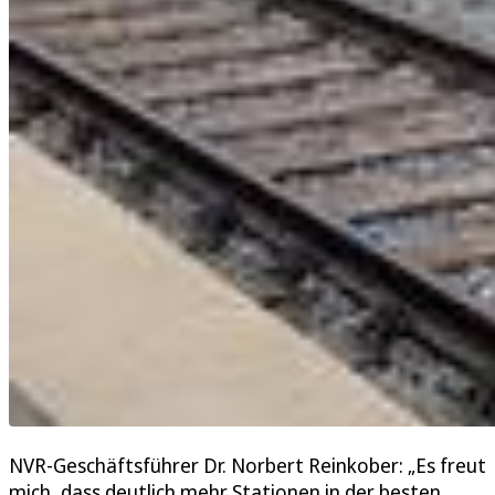
NVR-Geschäftsführer Dr. Norbert Reinkober: „Es freut
mich, dass deutlich mehr Stationen in der besten