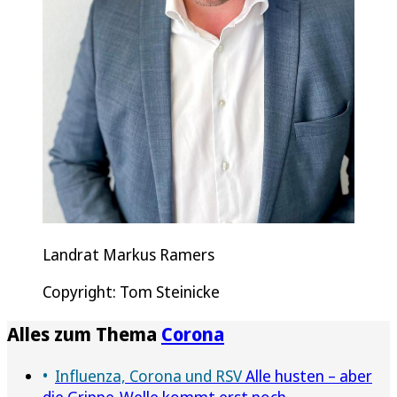
Landrat Markus Ramers
Copyright: Tom Steinicke
Alles zum Thema
Corona
Influenza, Corona und RSV
Alle husten – aber
die Grippe-Welle kommt erst noch