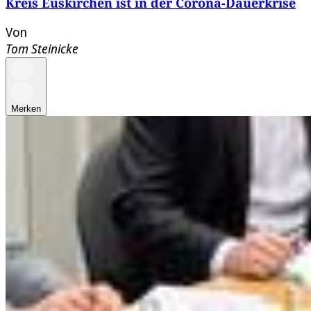
Kreis Euskirchen ist in der Corona-Dauerkrise
Von
Tom Steinicke
Merken