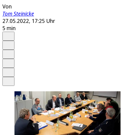
Von
Tom Steinicke
27.05.2022, 17:25 Uhr
5 min
Auf Google bevorzugen
Anhören
Schrift
Merken
Drucken
Teilen