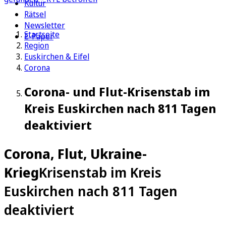
Kultur
Rätsel
Newsletter
Startseite
E-Paper
Region
Euskirchen & Eifel
Corona
Corona- und Flut-Krisenstab im
Kreis Euskirchen nach 811 Tagen
deaktiviert
Corona, Flut, Ukraine-
Krieg
Krisenstab im Kreis
Euskirchen nach 811 Tagen
deaktiviert