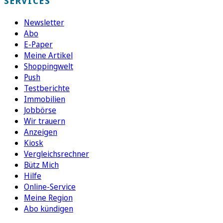
SERVICES
Newsletter
Abo
E-Paper
Meine Artikel
Shoppingwelt
Push
Testberichte
Immobilien
Jobbörse
Wir trauern
Anzeigen
Kiosk
Vergleichsrechner
Bütz Mich
Hilfe
Online-Service
Meine Region
Abo kündigen