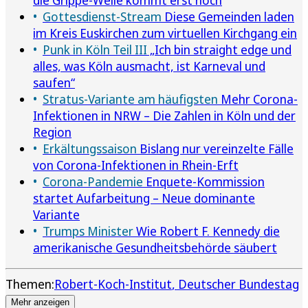
Gottesdienst-Stream
Diese Gemeinden laden
im Kreis Euskirchen zum virtuellen Kirchgang ein
Punk in Köln Teil III
„Ich bin straight edge und
alles, was Köln ausmacht, ist Karneval und
saufen“
Stratus-Variante am häufigsten
Mehr Corona-
Infektionen in NRW – Die Zahlen in Köln und der
Region
Erkältungssaison
Bislang nur vereinzelte Fälle
von Corona-Infektionen in Rhein-Erft
Corona-Pandemie
Enquete-Kommission
startet Aufarbeitung – Neue dominante
Variante
Trumps Minister
Wie Robert F. Kennedy die
amerikanische Gesundheitsbehörde säubert
Themen:
Robert-Koch-Institut
Deutscher Bundestag
Mehr anzeigen