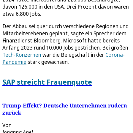
davon 126.000 in den USA. Drei Prozent davon wären
etwa 6.800 Jobs.
Der Abbau sei quer durch verschiedene Regionen und
Mitarbeiterebenen geplant, sagte ein Sprecher dem
Finanzdienst Bloomberg. Microsoft hatte bereits
Anfang 2023 rund 10.000 Jobs gestrichen. Bei großen
Tech-Konzernen
war die Belegschaft in der
Corona-
Pandemie
stark gewachsen.
SAP streicht Frauenquote
Trump-Effekt? Deutsche Unternehmen rudern
zurück
Von
Johanna Apel