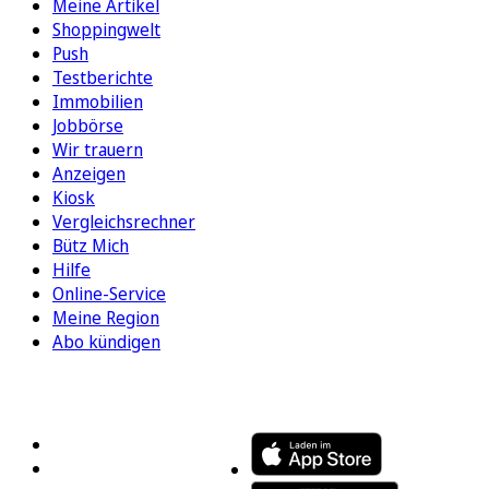
Meine Artikel
Shoppingwelt
Push
Testberichte
Immobilien
Jobbörse
Wir trauern
Anzeigen
Kiosk
Vergleichsrechner
Bütz Mich
Hilfe
Online-Service
Meine Region
Abo kündigen
FOLGEN SIE UNS
ENTDECKEN SIE UNSERE APP