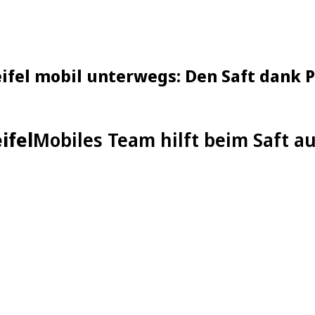
fel mobil unterwegs: Den Saft dank P
ifel
Mobiles Team hilft beim Saft au