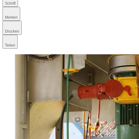
Schrift
Merken
Drucken
Teilen