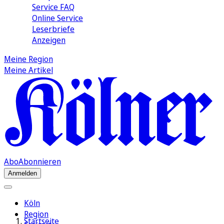
Service FAQ
Online Service
Leserbriefe
Anzeigen
Meine Region
Meine Artikel
Abo
Abonnieren
Anmelden
Köln
Region
Startseite