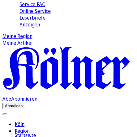
Service FAQ
Online Service
Leserbriefe
Anzeigen
Meine Region
Meine Artikel
Abo
Abonnieren
Anmelden
Köln
Region
Startseite