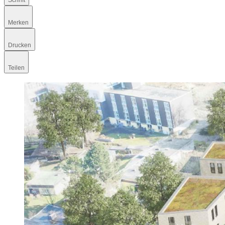
Schrift
Merken
Drucken
Teilen