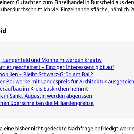
einem Gutachten zum Einzelhandel in Burscheid aus de
 überdurchschnittlich viel Einzelhandelsfläche, nämlich 2
eid
n, Langenfeld und Monheim werden kreativ
ier gescheitert – Einziger Interessent gibt auf
bilien – Bleibt Schwarz-Grün am Ball?
er Bauwerke mit Landespreis für Architektur ausgezeic
eraufbau im Kreis Euskirchen hemmt
 in Sankt Augustin werden abgerissen
hen überschreiten die Milliardengrenze
 eine bisher nicht gedeckte Nachfrage befriedigt werde