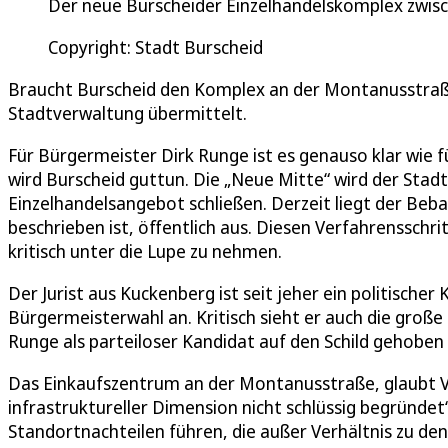
Der neue Burscheider Einzelhandelskomplex zwisch
Copyright: Stadt Burscheid
Braucht Burscheid den Komplex an der Montanusstraße w
Stadtverwaltung übermittelt.
Für Bürgermeister Dirk Runge ist es genauso klar wie f
wird Burscheid guttun. Die „Neue Mitte“ wird der Stad
Einzelhandelsangebot schließen. Derzeit liegt der Beba
beschrieben ist, öffentlich aus. Diesen Verfahrensschri
kritisch unter die Lupe zu nehmen.
Der Jurist aus Kuckenberg ist seit jeher ein politischer
Bürgermeisterwahl an. Kritisch sieht er auch die groß
Runge als parteiloser Kandidat auf den Schild gehobe
Das Einkaufszentrum an der Montanusstraße, glaubt Vo
infrastruktureller Dimension nicht schlüssig begründet
Standortnachteilen führen, die außer Verhältnis zu den