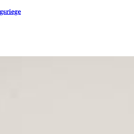
gsriege