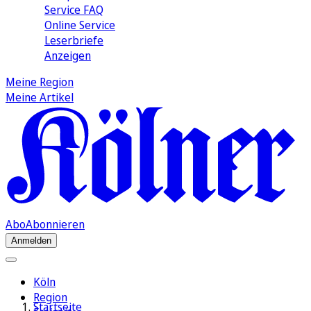
Service FAQ
Online Service
Leserbriefe
Anzeigen
Meine Region
Meine Artikel
Abo
Abonnieren
Anmelden
Köln
Region
Startseite