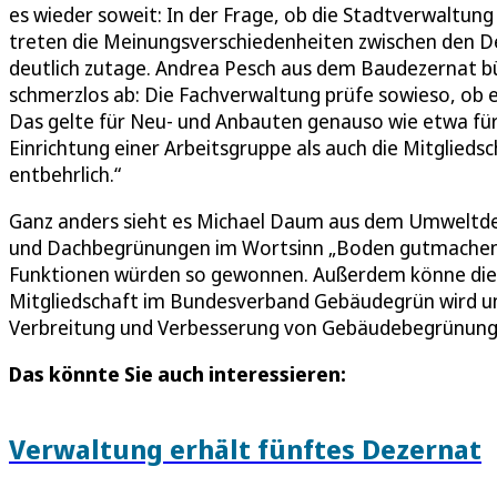
es wieder soweit: In der Frage, ob die Stadtverwaltun
treten die Meinungsverschiedenheiten zwischen den 
deutlich zutage. Andrea Pesch aus dem Baudezernat bü
schmerzlos ab: Die Fachverwaltung prüfe sowieso, ob ei
Das gelte für Neu- und Anbauten genauso wie etwa fü
Einrichtung einer Arbeitsgruppe als auch die Mitglied
entbehrlich.“
Ganz anders sieht es Michael Daum aus dem Umweltdeze
und Dachbegrünungen im Wortsinn „Boden gutmachen“ k
Funktionen würden so gewonnen. Außerdem könne die St
Mitgliedschaft im Bundesverband Gebäudegrün wird un
Verbreitung und Verbesserung von Gebäudebegrünungen 
Das könnte Sie auch interessieren:
Verwaltung erhält fünftes Dezernat