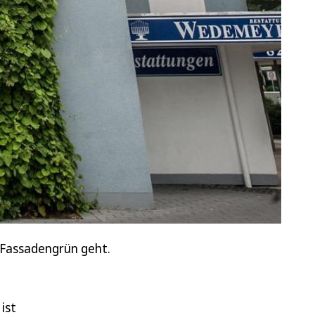
 Fassadengrün geht.
ist