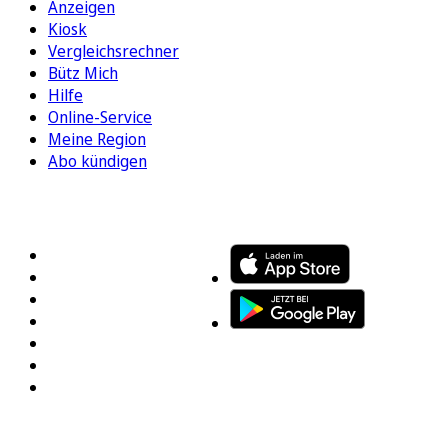
Anzeigen
Kiosk
Vergleichsrechner
Bütz Mich
Hilfe
Online-Service
Meine Region
Abo kündigen
FOLGEN SIE UNS
ENTDECKEN SIE UNSERE APP