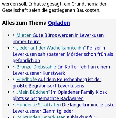
werden soll. Er hatte gesagt, ein Grundthema der
Gesellschaft seien die gestiegenen Baukosten.
Alles zum Thema
Opladen
Mieten
Gute Büros werden in Leverkusen
immer teurer
„Jeder auf der Wache kannte ihn“
Polizei in
Leverkusen sah späteren Mörder schon früh als
gefährlich an
Bronze-Diebstähle
Ein Koffer fehlt an einem
Leverkusener Kunstwerk
Friedhöfe
Auf dem Reuschenberg ist der
größte Begräbnisort Leverkusens
„Mein Büdchen“
Im Opladener Family Kiosk
gibt’s selbstgemachte Backwaren
Hunderte Straftaten
Die lange kriminelle Liste
Leverkusener Clanmitglieder
24 Stunden Leverkusen
Kühlakkus für