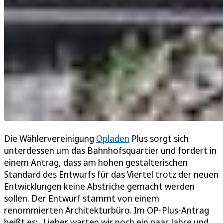
Die Wählervereinigung
Opladen
Plus sorgt sich
unterdessen um das Bahnhofsquartier und fordert in
einem Antrag, dass am hohen gestalterischen
Standard des Entwurfs für das Viertel trotz der neuen
Entwicklungen keine Abstriche gemacht werden
sollen. Der Entwurf stammt von einem
renommierten Architekturbüro. Im OP-Plus-Antrag
heißt es: „Lieber warten wir noch ein paar Jahre und