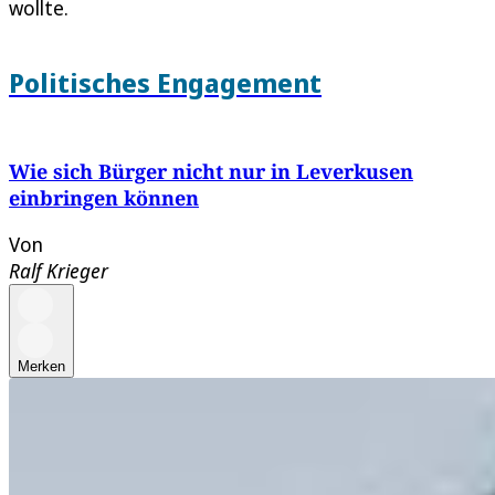
wollte.
Politisches Engagement
Wie sich Bürger nicht nur in Leverkusen
einbringen können
Von
Ralf Krieger
Merken