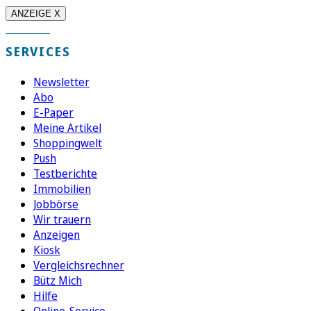
ANZEIGE X
SERVICES
Newsletter
Abo
E-Paper
Meine Artikel
Shoppingwelt
Push
Testberichte
Immobilien
Jobbörse
Wir trauern
Anzeigen
Kiosk
Vergleichsrechner
Bütz Mich
Hilfe
Online-Service