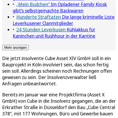
„Mein Büdchen“
Im Opladener Family Kiosk
gibt’s selbstgemachte Backwaren
Hunderte Straftaten
Die lange kriminelle Liste
Leverkusener Clanmitglieder
24 Stunden Leverkusen
Kühlakkus für
Kaninchen und Rushhour in der Kantine
Mehr anzeigen
Die jetzt insolvente Cube Asset XIV GmbH soll in ein
Bauprojekt in Köln involviert sein, das schon fertig
sein soll. Allerdings scheinen noch Rechnungen offen
gewesen zu sein. Der Insolvenzverwalter ließ
Anfragen unbeantwortet.
Bereits im Januar war eine Projektfirma (Asset X
GmbH) von Cube in die Insolvenz gegangen, die an der
Erkrather Straße in Düsseldorf den Bau „Cube Central
378“, mit 177 Wohnungen, Büro und Gewerbe bauen