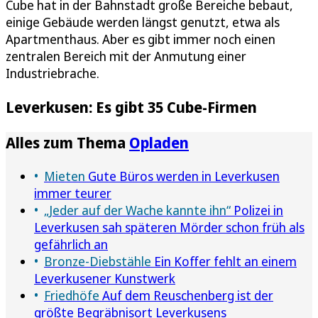
Cube hat in der Bahnstadt große Bereiche bebaut,
einige Gebäude werden längst genutzt, etwa als
Apartmenthaus. Aber es gibt immer noch einen
zentralen Bereich mit der Anmutung einer
Industriebrache.
Leverkusen: Es gibt 35 Cube-Firmen
Alles zum Thema
Opladen
Mieten
Gute Büros werden in Leverkusen
immer teurer
„Jeder auf der Wache kannte ihn“
Polizei in
Leverkusen sah späteren Mörder schon früh als
gefährlich an
Bronze-Diebstähle
Ein Koffer fehlt an einem
Leverkusener Kunstwerk
Friedhöfe
Auf dem Reuschenberg ist der
größte Begräbnisort Leverkusens