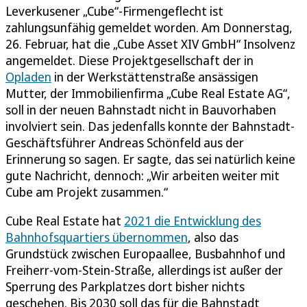
Leverkusener „Cube“-Firmengeflecht ist
zahlungsunfähig gemeldet worden. Am Donnerstag,
26. Februar, hat die „Cube Asset XIV GmbH“ Insolvenz
angemeldet. Diese Projektgesellschaft der in
Opladen
in der Werkstättenstraße ansässigen
Mutter, der Immobilienfirma „Cube Real Estate AG“,
soll in der neuen Bahnstadt nicht in Bauvorhaben
involviert sein. Das jedenfalls konnte der Bahnstadt-
Geschäftsführer Andreas Schönfeld aus der
Erinnerung so sagen. Er sagte, das sei natürlich keine
gute Nachricht, dennoch: „Wir arbeiten weiter mit
Cube am Projekt zusammen.“
Cube Real Estate hat
2021 die Entwicklung des
Bahnhofsquartiers übernommen
, also das
Grundstück zwischen Europaallee, Busbahnhof und
Freiherr-vom-Stein-Straße, allerdings ist außer der
Sperrung des Parkplatzes dort bisher nichts
geschehen. Bis 2030 soll das für die Bahnstadt