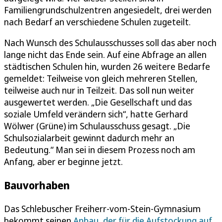
Familiengrundschulzentren angesiedelt, drei werden
nach Bedarf an verschiedene Schulen zugeteilt.
Nach Wunsch des Schulausschusses soll das aber noch
lange nicht das Ende sein. Auf eine Abfrage an allen
städtischen Schulen hin, wurden 26 weitere Bedarfe
gemeldet: Teilweise von gleich mehreren Stellen,
teilweise auch nur in Teilzeit. Das soll nun weiter
ausgewertet werden. „Die Gesellschaft und das
soziale Umfeld verändern sich“, hatte Gerhard
Wölwer (Grüne) im Schulausschuss gesagt. „Die
Schulsozialarbeit gewinnt dadurch mehr an
Bedeutung.“ Man sei in diesem Prozess noch am
Anfang, aber er beginne jetzt.
Bauvorhaben
Das Schlebuscher Freiherr-vom-Stein-Gymnasium
bekommt seinen
Anbau, der für die Aufstockung auf