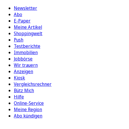
Newsletter
Abo
E-Paper
Meine Artikel
Shoppingwelt
Push
Testberichte
Immobilien
Jobbörse
Wir trauern
Anzeigen
Kiosk
Vergleichsrechner
Bütz Mich
Hilfe
Online-Service
Meine Region
Abo kündigen