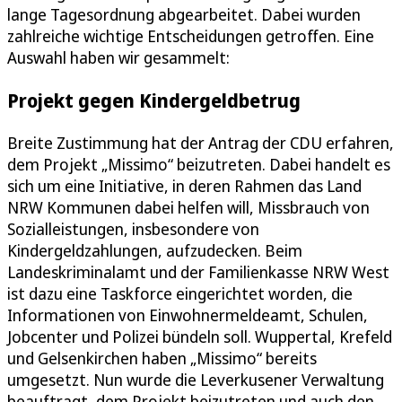
lange Tagesordnung abgearbeitet. Dabei wurden
zahlreiche wichtige Entscheidungen getroffen. Eine
Auswahl haben wir gesammelt:
Projekt gegen Kindergeldbetrug
Breite Zustimmung hat der Antrag der CDU erfahren,
dem Projekt „Missimo“ beizutreten. Dabei handelt es
sich um eine Initiative, in deren Rahmen das Land
NRW Kommunen dabei helfen will, Missbrauch von
Sozialleistungen, insbesondere von
Kindergeldzahlungen, aufzudecken. Beim
Landeskriminalamt und der Familienkasse NRW West
ist dazu eine Taskforce eingerichtet worden, die
Informationen von Einwohnermeldeamt, Schulen,
Jobcenter und Polizei bündeln soll. Wuppertal, Krefeld
und Gelsenkirchen haben „Missimo“ bereits
umgesetzt. Nun wurde die Leverkusener Verwaltung
beauftragt, dem Projekt beizutreten und auch den