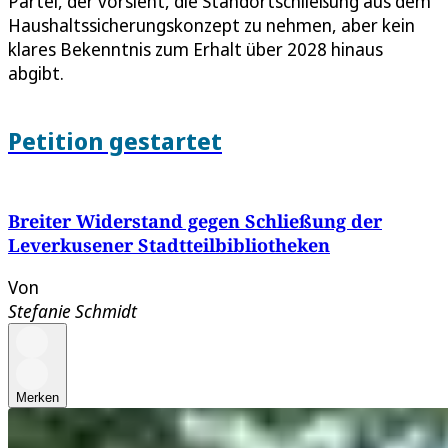
Partei, der vorsieht, die Standortschließung aus dem
Haushaltssicherungskonzept zu nehmen, aber kein
klares Bekenntnis zum Erhalt über 2028 hinaus
abgibt.
Petition gestartet
Breiter Widerstand gegen Schließung der
Leverkusener Stadtteilbibliotheken
Von
Stefanie Schmidt
Merken