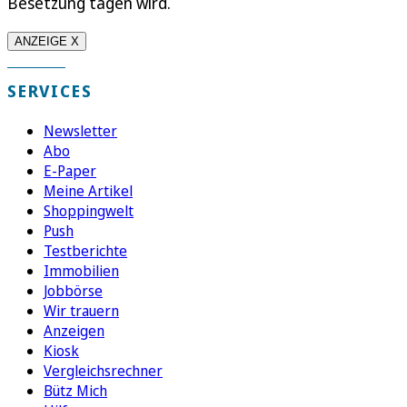
Besetzung tagen wird.
ANZEIGE X
SERVICES
Newsletter
Abo
E-Paper
Meine Artikel
Shoppingwelt
Push
Testberichte
Immobilien
Jobbörse
Wir trauern
Anzeigen
Kiosk
Vergleichsrechner
Bütz Mich