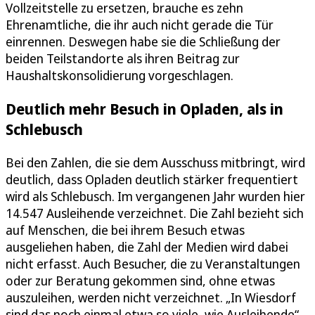
Vollzeitstelle zu ersetzen, brauche es zehn
Ehrenamtliche, die ihr auch nicht gerade die Tür
einrennen. Deswegen habe sie die Schließung der
beiden Teilstandorte als ihren Beitrag zur
Haushaltskonsolidierung vorgeschlagen.
Deutlich mehr Besuch in Opladen, als in
Schlebusch
Bei den Zahlen, die sie dem Ausschuss mitbringt, wird
deutlich, dass Opladen deutlich stärker frequentiert
wird als Schlebusch. Im vergangenen Jahr wurden hier
14.547 Ausleihende verzeichnet. Die Zahl bezieht sich
auf Menschen, die bei ihrem Besuch etwas
ausgeliehen haben, die Zahl der Medien wird dabei
nicht erfasst. Auch Besucher, die zu Veranstaltungen
oder zur Beratung gekommen sind, ohne etwas
auszuleihen, werden nicht verzeichnet. „In Wiesdorf
sind das noch einmal etwa so viele, wie Ausleihende“,