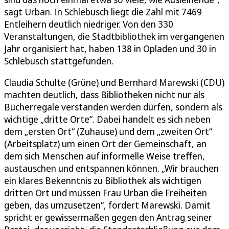
sagt Urban. In Schlebusch liegt die Zahl mit 7469
Entleihern deutlich niedriger. Von den 330
Veranstaltungen, die Stadtbibliothek im vergangenen
Jahr organisiert hat, haben 138 in Opladen und 30 in
Schlebusch stattgefunden.
Claudia Schulte (Grüne) und Bernhard Marewski (CDU)
machten deutlich, dass Bibliotheken nicht nur als
Bücherregale verstanden werden dürfen, sondern als
wichtige „dritte Orte“. Dabei handelt es sich neben
dem „ersten Ort“ (Zuhause) und dem „zweiten Ort“
(Arbeitsplatz) um einen Ort der Gemeinschaft, an
dem sich Menschen auf informelle Weise treffen,
austauschen und entspannen können. „Wir brauchen
ein klares Bekenntnis zu Bibliothek als wichtigen
dritten Ort und müssen Frau Urban die Freiheiten
geben, das umzusetzen“, fordert Marewski. Damit
spricht er gewissermaßen gegen den Antrag seiner