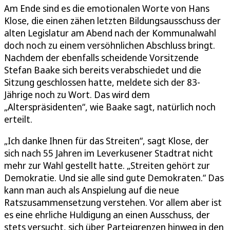
Am Ende sind es die emotionalen Worte von Hans
Klose, die einen zähen letzten Bildungsausschuss der
alten Legislatur am Abend nach der Kommunalwahl
doch noch zu einem versöhnlichen Abschluss bringt.
Nachdem der ebenfalls scheidende Vorsitzende
Stefan Baake sich bereits verabschiedet und die
Sitzung geschlossen hatte, meldete sich der 83-
Jährige noch zu Wort. Das wird dem
„Alterspräsidenten“, wie Baake sagt, natürlich noch
erteilt.
„Ich danke Ihnen für das Streiten“, sagt Klose, der
sich nach 55 Jahren im Leverkusener Stadtrat nicht
mehr zur Wahl gestellt hatte. „Streiten gehört zur
Demokratie. Und sie alle sind gute Demokraten.“ Das
kann man auch als Anspielung auf die neue
Ratszusammensetzung verstehen. Vor allem aber ist
es eine ehrliche Huldigung an einen Ausschuss, der
stets versucht, sich über Parteigrenzen hinweg in den