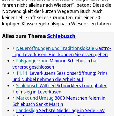
fahren nicht alleine nach Wiesdorf“, betont Diese die
Notwendigkeit der kurzen Wege zum Buch. Auch
keiner Lehrkraft sei es zuzumuten, mit einer 30-
köpfigen Klasse regelmäßig nach Wiesdorf zu fahren.
Alles zum Thema
Schlebusch
Neueröffnungen und Traditionslokale
Gastro-
Tipp Leverkusen: Hier können Sie essen gehen
Fußgängerzone
Minini in Schlebusch hat
vorerst geschlossen
11.11.
Leverkusens Sessionseröffnung: Prinz
und Nubbel nehmen die Arbeit auf
Schlebusch
Wilfried Schmicklers triumphaler
Heimsieg in Leverkusen
Markt und Umzug
3000 Menschen feiern in
Schlebusch Sankt Martin
Landesliga
Sechste Niederlage in Serie – SV