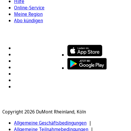
Hilfe
Online-Service
Meine Region
Abo kündigen
FOLGEN SIE UNS
ENTDECKEN SIE UNSERE APP
Copyright 2026 DuMont Rheinland, Köln
Allgemeine Geschäftsbedingungen
Allgemeine Teilnahmebedingungen