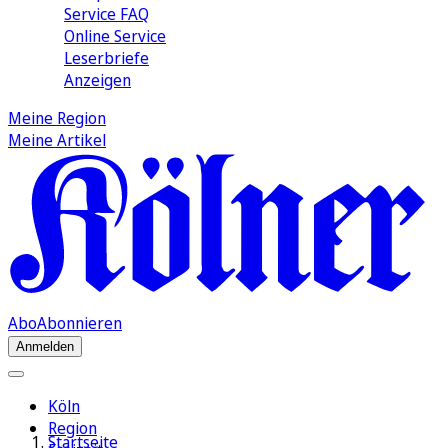
Service FAQ
Online Service
Leserbriefe
Anzeigen
Meine Region
Meine Artikel
Abo
Abonnieren
Anmelden
Köln
Region
Startseite