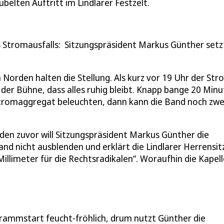
belten Auftritt im Lindlarer Festzelt.
 Stromausfalls: Sitzungspräsident Markus Günther setz
rden halten die Stellung. Als kurz vor 19 Uhr der Str
f der Bühne, dass alles ruhig bleibt. Knapp bange 20 Min
stromaggregat beleuchten, dann kann die Band noch zwe
den zuvor will Sitzungspräsident Markus Günther die
 nicht ausblenden und erklärt die Lindlarer Herrensi
 Millimeter für die Rechtsradikalen“. Woraufhin die Kapel
grammstart feucht-fröhlich, drum nutzt Günther die