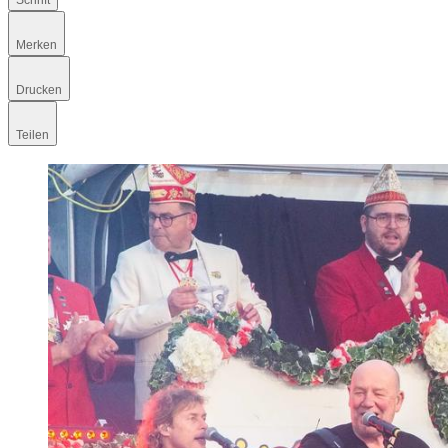
Schrift
Merken
Drucken
Teilen