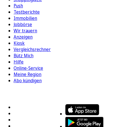
Push
Testberichte
Immobilien
Jobbörse
Wir trauern
Anzeigen
Kiosk
Vergleichsrechner
Bütz Mich
Hilfe
Online-Service
Meine Region
Abo kündigen
FOLGEN SIE UNS
ENTDECKEN SIE UNSERE APP