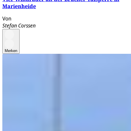
Marienheide
Von
Stefan Corssen
Merken