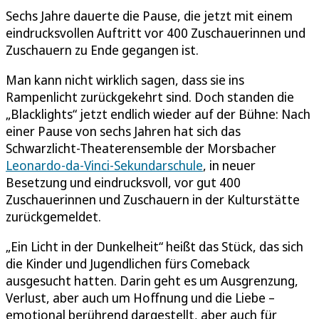
Sechs Jahre dauerte die Pause, die jetzt mit einem
eindrucksvollen Auftritt vor 400 Zuschauerinnen und
Zuschauern zu Ende gegangen ist.
Man kann nicht wirklich sagen, dass sie ins
Rampenlicht zurückgekehrt sind. Doch standen die
„Blacklights“ jetzt endlich wieder auf der Bühne: Nach
einer Pause von sechs Jahren hat sich das
Schwarzlicht-Theaterensemble der Morsbacher
Leonardo-da-Vinci-Sekundarschule
, in neuer
Besetzung und eindrucksvoll, vor gut 400
Zuschauerinnen und Zuschauern in der Kulturstätte
zurückgemeldet.
„Ein Licht in der Dunkelheit“ heißt das Stück, das sich
die Kinder und Jugendlichen fürs Comeback
ausgesucht hatten. Darin geht es um Ausgrenzung,
Verlust, aber auch um Hoffnung und die Liebe –
emotional berührend dargestellt, aber auch für