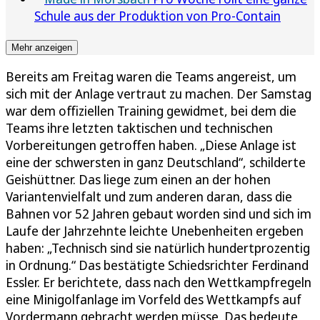
Schule aus der Produktion von Pro-Contain
Mehr anzeigen
Bereits am Freitag waren die Teams angereist, um
sich mit der Anlage vertraut zu machen. Der Samstag
war dem offiziellen Training gewidmet, bei dem die
Teams ihre letzten taktischen und technischen
Vorbereitungen getroffen haben. „Diese Anlage ist
eine der schwersten in ganz Deutschland“, schilderte
Geishüttner. Das liege zum einen an der hohen
Variantenvielfalt und zum anderen daran, dass die
Bahnen vor 52 Jahren gebaut worden sind und sich im
Laufe der Jahrzehnte leichte Unebenheiten ergeben
haben: „Technisch sind sie natürlich hundertprozentig
in Ordnung.“ Das bestätigte Schiedsrichter Ferdinand
Essler. Er berichtete, dass nach den Wettkampfregeln
eine Minigolfanlage im Vorfeld des Wettkampfs auf
Vordermann gebracht werden müsse. Das bedeute