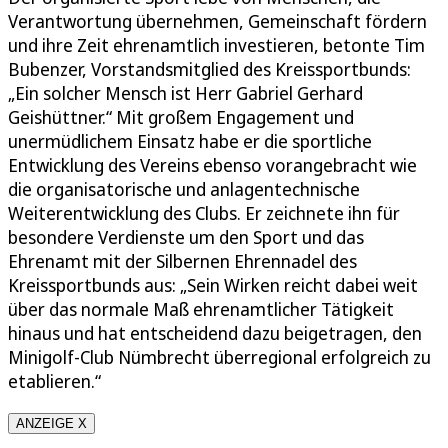
Verantwortung übernehmen, Gemeinschaft fördern
und ihre Zeit ehrenamtlich investieren, betonte Tim
Bubenzer, Vorstandsmitglied des Kreissportbunds:
„Ein solcher Mensch ist Herr Gabriel Gerhard
Geishüttner.“ Mit großem Engagement und
unermüdlichem Einsatz habe er die sportliche
Entwicklung des Vereins ebenso vorangebracht wie
die organisatorische und anlagentechnische
Weiterentwicklung des Clubs. Er zeichnete ihn für
besondere Verdienste um den Sport und das
Ehrenamt mit der Silbernen Ehrennadel des
Kreissportbunds aus: „Sein Wirken reicht dabei weit
über das normale Maß ehrenamtlicher Tätigkeit
hinaus und hat entscheidend dazu beigetragen, den
Minigolf-Club Nümbrecht überregional erfolgreich zu
etablieren.“
ANZEIGE X