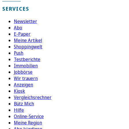
SERVICES
Newsletter
Abo
E-Paper
Meine Artikel
Shoppingwelt
Push
Testberichte
Immobilien
Jobbörse
Wir trauern
Anzeigen
Kiosk
Vergleichsrechner
Bütz Mich
Hilfe
Online-Service
Meine Region
Abo kündigen