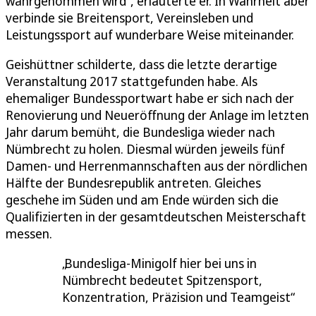
wahrgenommen wird“, erläuterte er. In Wahrheit aber
verbinde sie Breitensport, Vereinsleben und
Leistungssport auf wunderbare Weise miteinander.
Geishüttner schilderte, dass die letzte derartige
Veranstaltung 2017 stattgefunden habe. Als
ehemaliger Bundessportwart habe er sich nach der
Renovierung und Neueröffnung der Anlage im letzten
Jahr darum bemüht, die Bundesliga wieder nach
Nümbrecht zu holen. Diesmal würden jeweils fünf
Damen- und Herrenmannschaften aus der nördlichen
Hälfte der Bundesrepublik antreten. Gleiches
geschehe im Süden und am Ende würden sich die
Qualifizierten in der gesamtdeutschen Meisterschaft
messen.
Bundesliga-Minigolf hier bei uns in
Nümbrecht bedeutet Spitzensport,
Konzentration, Präzision und Teamgeist