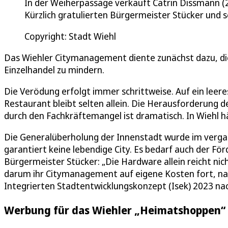
In der Weiherpassage verkauft Catrin Dissmann (
Kürzlich gratulierten Bürgermeister Stücker und 
Copyright: Stadt Wiehl
Das Wiehler Citymanagement diente zunächst dazu, di
Einzelhandel zu mindern.
Die Verödung erfolgt immer schrittweise. Auf ein leere
Restaurant bleibt selten allein. Die Herausforderung 
durch den Fachkräftemangel ist dramatisch. In Wiehl 
Die Generalüberholung der Innenstadt wurde im vergan
garantiert keine lebendige City. Es bedarf auch der F
Bürgermeister Stücker: „Die Hardware allein reicht nic
darum ihr Citymanagement auf eigene Kosten fort, n
Integrierten Stadtentwicklungskonzept (Isek) 2023 na
Werbung für das Wiehler „Heimatshoppen“