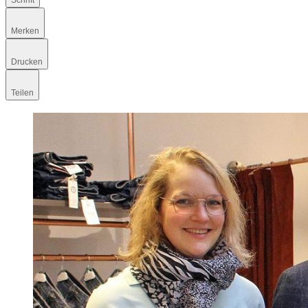
Schrift
Merken
Drucken
Teilen