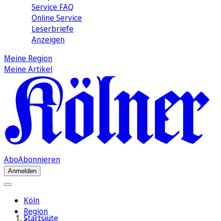
Service FAQ
Online Service
Leserbriefe
Anzeigen
Meine Region
Meine Artikel
Abo
Abonnieren
Anmelden
Köln
Region
Startseite