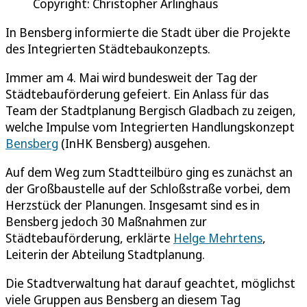
Copyright: Christopher Arlinghaus
In Bensberg informierte die Stadt über die Projekte
des Integrierten Städtebaukonzepts.
Immer am 4. Mai wird bundesweit der Tag der
Städtebauförderung gefeiert. Ein Anlass für das
Team der Stadtplanung Bergisch Gladbach zu zeigen,
welche Impulse vom Integrierten Handlungskonzept
Bensberg
(InHK Bensberg) ausgehen.
Auf dem Weg zum Stadtteilbüro ging es zunächst an
der Großbaustelle auf der Schloßstraße vorbei, dem
Herzstück der Planungen. Insgesamt sind es in
Bensberg jedoch 30 Maßnahmen zur
Städtebauförderung, erklärte
Helge Mehrtens
,
Leiterin der Abteilung Stadtplanung.
Die Stadtverwaltung hat darauf geachtet, möglichst
viele Gruppen aus Bensberg an diesem Tag