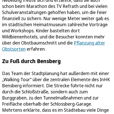
Nebelung freute sich und erzählte, dass sie auch
schon beim Marathon des TV Refrath und bei vielen
Schulveranstaltungen geholfen haben, um die Feier
finanziell zu sichern. Nur wenige Meter weiter gab es
im städtischen Heimatmuseum zahlreiche Vorträge
und Workshops. Kinder bastelten dort
Wildbienenhotels, und die Besucher konnten mehr
über den Obstbaumschnitt und die
Pflanzung alter
Obstsorten
erfahren.
Zu Fuß durch Bensberg
Das Team der Stadtplanung hat außerdem mit einer
„Walking Tour“ über die zentralen Elemente des InHK
Bensberg informiert. Die Strecke führte nicht nur
durch die Schloßstraße, sondern auch zum
Burggraben, zu den Tunnelmaßnahmen und zur
Freifläche oberhalb der Schlossberg-Garage.
Mehrtens erklärte, dass es im Städtebau viele Dinge