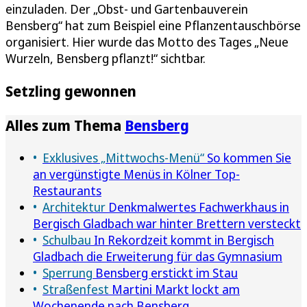
einzuladen. Der „Obst- und Gartenbauverein
Bensberg“ hat zum Beispiel eine Pflanzentauschbörse
organisiert. Hier wurde das Motto des Tages „Neue
Wurzeln, Bensberg pflanzt!“ sichtbar.
Setzling gewonnen
Alles zum Thema
Bensberg
Exklusives „Mittwochs-Menü“
So kommen Sie
an vergünstigte Menüs in Kölner Top-
Restaurants
Architektur
Denkmalwertes Fachwerkhaus in
Bergisch Gladbach war hinter Brettern versteckt
Schulbau
In Rekordzeit kommt in Bergisch
Gladbach die Erweiterung für das Gymnasium
Sperrung
Bensberg erstickt im Stau
Straßenfest
Martini Markt lockt am
Wochenende nach Bensberg