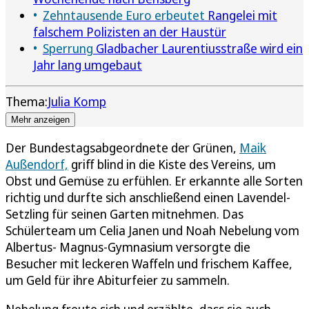
Zehntausende Euro erbeutet
Rangelei mit
falschem Polizisten an der Haustür
Sperrung
Gladbacher Laurentiusstraße wird ein
Jahr lang umgebaut
Thema:
Julia Komp
Mehr anzeigen
Der Bundestagsabgeordnete der Grünen,
Maik
Außendorf,
griff blind in die Kiste des Vereins, um
Obst und Gemüse zu erfühlen. Er erkannte alle Sorten
richtig und durfte sich anschließend einen Lavendel-
Setzling für seinen Garten mitnehmen. Das
Schülerteam um Celia Janen und Noah Nebelung vom
Albertus- Magnus-Gymnasium versorgte die
Besucher mit leckeren Waffeln und frischem Kaffee,
um Geld für ihre Abiturfeier zu sammeln.