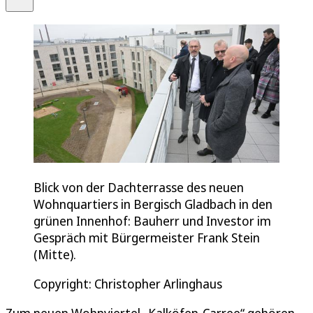
Blick von der Dachterrasse des neuen
Wohnquartiers in Bergisch Gladbach in den
grünen Innenhof: Bauherr und Investor im
Gespräch mit Bürgermeister Frank Stein
(Mitte).
Copyright: Christopher Arlinghaus
Zum neuen Wohnviertel „Kalköfen-Carree“ gehören