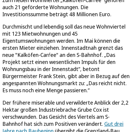
auch 21 geförderte Wohnungen. Die
Investitionssumme beträgt 48 Millionen Euro.
Durchmischt und lebendig soll das neue Wohnviertel
mit 123 Mietwohnungen und 45
Eigentumswohnungen werden. Im Mai können die
ersten Mieter einziehen. Innenstadtnah grenzt das
neue "Kalköfen-Carŕee" an den S-Bahnhof. „Das
Projekt setzt einen wesentlichen Impuls für den
Wohnungsbau in der Innenstadt“, betont
Bürgermeister Frank Stein, gibt aber in Bezug auf den
angespannten Wohnungsmarkt zu: „Das reicht nicht.
Es muss noch eine Menge passieren.“
Der frühere miserable und verwilderte Anblick der 2,2
Hektar großen Industriebrache Grube Cox ist
verschwunden. Das Gesicht des Viertels am S-
Bahnhof hat sich zum Positiven verändert.
Gut drei
Jahre nach Baubeginn
übergibt die Grenzland-Bau