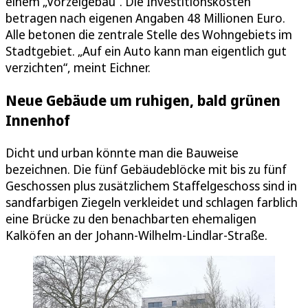
einem „Vorzeigebau“. Die Investitionskosten
betragen nach eigenen Angaben 48 Millionen Euro.
Alle betonen die zentrale Stelle des Wohngebiets im
Stadtgebiet. „Auf ein Auto kann man eigentlich gut
verzichten“, meint Eichner.
Neue Gebäude um ruhigen, bald grünen
Innenhof
Dicht und urban könnte man die Bauweise
bezeichnen. Die fünf Gebäudeblöcke mit bis zu fünf
Geschossen plus zusätzlichem Staffelgeschoss sind in
sandfarbigen Ziegeln verkleidet und schlagen farblich
eine Brücke zu den benachbarten ehemaligen
Kalköfen an der Johann-Wilhelm-Lindlar-Straße.