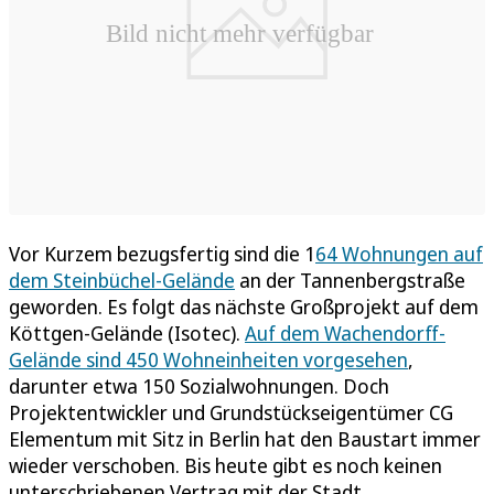
Vor Kurzem bezugsfertig sind die 1
64 Wohnungen auf
dem Steinbüchel-Gelände
an der Tannenbergstraße
geworden. Es folgt das nächste Großprojekt auf dem
Köttgen-Gelände (Isotec).
Auf dem Wachendorff-
Gelände sind 450 Wohneinheiten vorgesehen
,
darunter etwa 150 Sozialwohnungen. Doch
Projektentwickler und Grundstückseigentümer CG
Elementum mit Sitz in Berlin hat den Baustart immer
wieder verschoben. Bis heute gibt es noch keinen
unterschriebenen Vertrag mit der Stadt.