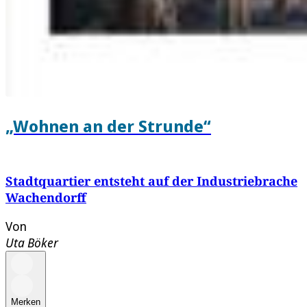
„Wohnen an der Strunde“
Stadtquartier entsteht auf der Industriebrache
Wachendorff
Von
Uta Böker
Merken