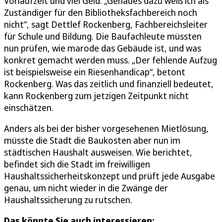
Vorlaufzeit und viel Geld. „Genaues dazu weiß ich als
Zuständiger für den Bibliotheksfachbereich noch
nicht“, sagt Dettlef Rockenberg, Fachbereichsleiter
für Schule und Bildung. Die Baufachleute müssten
nun prüfen, wie marode das Gebäude ist, und was
konkret gemacht werden muss. „Der fehlende Aufzug
ist beispielsweise ein Riesenhandicap“, betont
Rockenberg. Was das zeitlich und finanziell bedeutet,
kann Rockenberg zum jetzigen Zeitpunkt nicht
einschätzen.
Anders als bei der bisher vorgesehenen Mietlösung,
müsste die Stadt die Baukosten aber nun im
städtischen Haushalt ausweisen. Wie berichtet,
befindet sich die Stadt im freiwilligen
Haushaltssicherheitskonzept und prüft jede Ausgabe
genau, um nicht wieder in die Zwänge der
Haushaltssicherung zu rutschen.
Das könnte Sie auch interessieren: