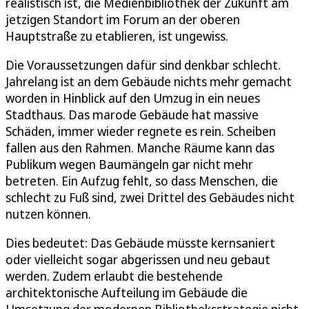
realistisch ist, die Medienbibliothek der Zukunft am
jetzigen Standort im Forum an der oberen
Hauptstraße zu etablieren, ist ungewiss.
Die Voraussetzungen dafür sind denkbar schlecht.
Jahrelang ist an dem Gebäude nichts mehr gemacht
worden in Hinblick auf den Umzug in ein neues
Stadthaus. Das marode Gebäude hat massive
Schäden, immer wieder regnete es rein. Scheiben
fallen aus den Rahmen. Manche Räume kann das
Publikum wegen Baumängeln gar nicht mehr
betreten. Ein Aufzug fehlt, so dass Menschen, die
schlecht zu Fuß sind, zwei Drittel des Gebäudes nicht
nutzen können.
Dies bedeutet: Das Gebäude müsste kernsaniert
oder vielleicht sogar abgerissen und neu gebaut
werden. Zudem erlaubt die bestehende
architektonische Aufteilung im Gebäude die