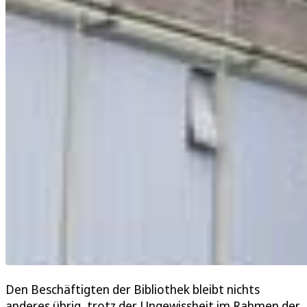
Den Beschäftigten der Bibliothek bleibt nichts
anderes übrig, trotz der Ungewissheit im Rahmen der