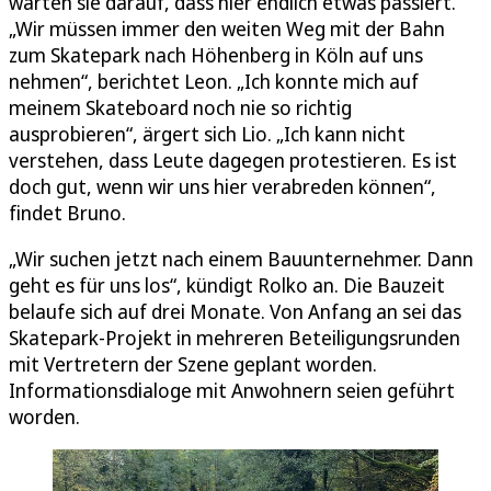
warten sie darauf, dass hier endlich etwas passiert.
„Wir müssen immer den weiten Weg mit der Bahn
zum Skatepark nach Höhenberg in Köln auf uns
nehmen“, berichtet Leon. „Ich konnte mich auf
meinem Skateboard noch nie so richtig
ausprobieren“, ärgert sich Lio. „Ich kann nicht
verstehen, dass Leute dagegen protestieren. Es ist
doch gut, wenn wir uns hier verabreden können“,
findet Bruno.
„Wir suchen jetzt nach einem Bauunternehmer. Dann
geht es für uns los“, kündigt Rolko an. Die Bauzeit
belaufe sich auf drei Monate. Von Anfang an sei das
Skatepark-Projekt in mehreren Beteiligungsrunden
mit Vertretern der Szene geplant worden.
Informationsdialoge mit Anwohnern seien geführt
worden.