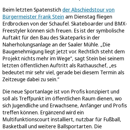
Beim letzten Spatenstich
der Abschiedstour von
Bürgermeister Frank Stein
am Dienstag fliegen
Erdbrocken von der Schaufel. Skateboarder und BMX-
Freestyler können sich freuen. Es ist der symbolische
Auftakt für den Bau des Skateparks in der
Naherholungsanlage an der Saaler Mühle. „Die
Baugenehmigung liegt jetzt vor. Rechtlich steht dem
Projekt nichts mehr im Wege“, sagt Stein bei seinem
letzten öffentlichen Auftritt als Rathauschef, „es
bedeutet mir sehr viel, gerade bei diesem Termin als
Zeitzeuge dabei zu sein.“
Die neue Sportanlage ist von Profis konzipiert und
soll als Treffpunkt im öffentlichen Raum dienen, wo
sich Jugendliche und Erwachsene, Anfänger und Profis
treffen können. Ergänzend wird ein
Multifunktionscourt installiert, nutzbar für Fußball,
Basketball und weitere Ballsportarten. Die