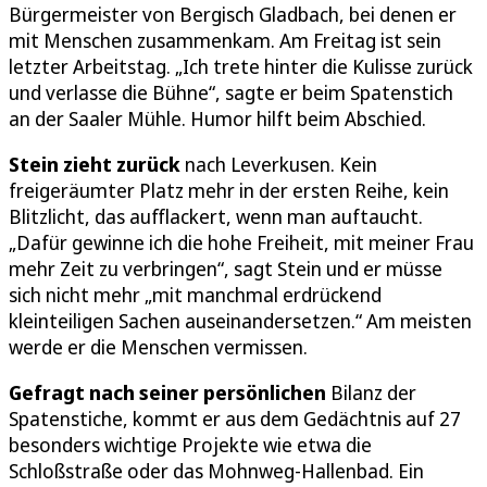
Bürgermeister von Bergisch Gladbach, bei denen er
mit Menschen zusammenkam. Am Freitag ist sein
letzter Arbeitstag. „Ich trete hinter die Kulisse zurück
und verlasse die Bühne“, sagte er beim Spatenstich
an der Saaler Mühle. Humor hilft beim Abschied.
Stein zieht zurück
nach Leverkusen. Kein
freigeräumter Platz mehr in der ersten Reihe, kein
Blitzlicht, das aufflackert, wenn man auftaucht.
„Dafür gewinne ich die hohe Freiheit, mit meiner Frau
mehr Zeit zu verbringen“, sagt Stein und er müsse
sich nicht mehr „mit manchmal erdrückend
kleinteiligen Sachen auseinandersetzen.“ Am meisten
werde er die Menschen vermissen.
Gefragt nach seiner persönlichen
Bilanz der
Spatenstiche, kommt er aus dem Gedächtnis auf 27
besonders wichtige Projekte wie etwa die
Schloßstraße oder das Mohnweg-Hallenbad. Ein