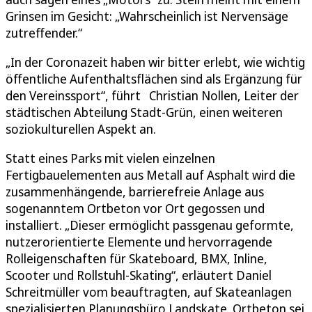
Grinsen im Gesicht: „Wahrscheinlich ist Nervensäge
zutreffender.“
„In der Coronazeit haben wir bitter erlebt, wie wichtig
öffentliche Aufenthaltsflächen sind als Ergänzung für
den Vereinssport“, führt Christian Nollen, Leiter der
städtischen Abteilung Stadt-Grün, einen weiteren
soziokulturellen Aspekt an.
Statt eines Parks mit vielen einzelnen
Fertigbauelementen aus Metall auf Asphalt wird die
zusammenhängende, barrierefreie Anlage aus
sogenanntem Ortbeton vor Ort gegossen und
installiert. „Dieser ermöglicht passgenau geformte,
nutzerorientierte Elemente und hervorragende
Rolleigenschaften für Skateboard, BMX, Inline,
Scooter und Rollstuhl-Skating“, erläutert Daniel
Schreitmüller vom beauftragten, auf Skateanlagen
spezialisierten Planungsbüro Landskate. Ortbeton sei