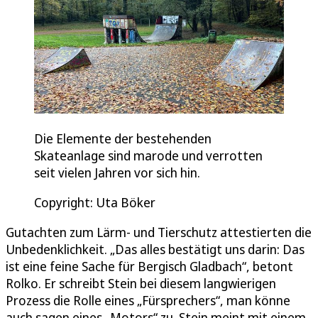
Die Elemente der bestehenden
Skateanlage sind marode und verrotten
seit vielen Jahren vor sich hin.
Copyright: Uta Böker
Gutachten zum Lärm- und Tierschutz attestierten die
Unbedenklichkeit. „Das alles bestätigt uns darin: Das
ist eine feine Sache für Bergisch Gladbach“, betont
Rolko. Er schreibt Stein bei diesem langwierigen
Prozess die Rolle eines „Fürsprechers“, man könne
auch sagen eines „Motors“ zu. Stein meint mit einem