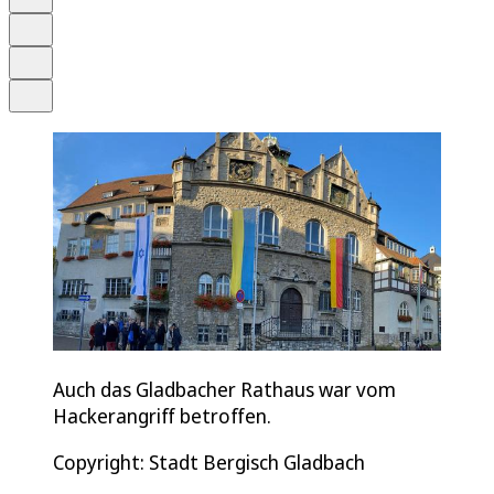
Merken
Drucken
Teilen
Auch das Gladbacher Rathaus war vom
Hackerangriff betroffen.
Copyright: Stadt Bergisch Gladbach