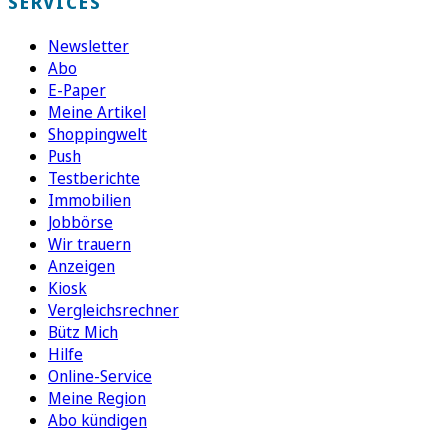
SERVICES
Newsletter
Abo
E-Paper
Meine Artikel
Shoppingwelt
Push
Testberichte
Immobilien
Jobbörse
Wir trauern
Anzeigen
Kiosk
Vergleichsrechner
Bütz Mich
Hilfe
Online-Service
Meine Region
Abo kündigen