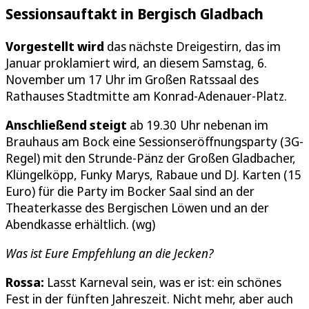
Sessionsauftakt in Bergisch Gladbach
Vorgestellt wird
das nächste Dreigestirn, das im
Januar proklamiert wird, an diesem Samstag, 6.
November um 17 Uhr im Großen Ratssaal des
Rathauses Stadtmitte am Konrad-Adenauer-Platz.
Anschließend steigt
ab 19.30 Uhr nebenan im
Brauhaus am Bock eine Sessionseröffnungsparty (3G-
Regel) mit den Strunde-Pänz der Großen Gladbacher,
Klüngelköpp, Funky Marys, Rabaue und DJ. Karten (15
Euro) für die Party im Bocker Saal sind an der
Theaterkasse des Bergischen Löwen und an der
Abendkasse erhältlich. (wg)
Was ist Eure Empfehlung an die Jecken?
Rossa:
Lasst Karneval sein, was er ist: ein schönes
Fest in der fünften Jahreszeit. Nicht mehr, aber auch