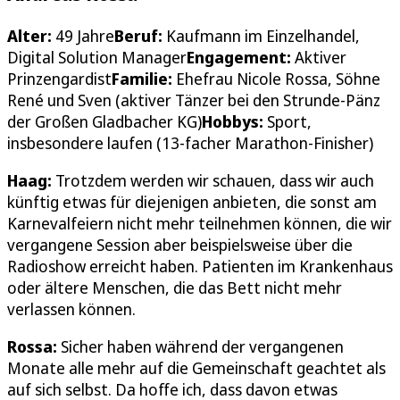
Alter:
49 Jahre
Beruf:
Kaufmann im Einzelhandel,
Digital Solution Manager
Engagement:
Aktiver
Prinzengardist
Familie:
Ehefrau Nicole Rossa, Söhne
René und Sven (aktiver Tänzer bei den Strunde-Pänz
der Großen Gladbacher KG)
Hobbys:
Sport,
insbesondere laufen (13-facher Marathon-Finisher)
Haag:
Trotzdem werden wir schauen, dass wir auch
künftig etwas für diejenigen anbieten, die sonst am
Karnevalfeiern nicht mehr teilnehmen können, die wir
vergangene Session aber beispielsweise über die
Radioshow erreicht haben. Patienten im Krankenhaus
oder ältere Menschen, die das Bett nicht mehr
verlassen können.
Rossa:
Sicher haben während der vergangenen
Monate alle mehr auf die Gemeinschaft geachtet als
auf sich selbst. Da hoffe ich, dass davon etwas