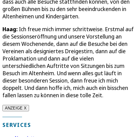
dass auch alle Besuche stattfinden können, von den
großen Bühnen bis zu den sehr beeindruckenden in
Altenheimen und Kindergärten.
Haag:
Ich freue mich immer schrittweise. Erstmal auf
die Sessionseröffnung und unsere Vorstellung an
diesem Wochenende, dann auf die Besuche bei den
Vereinen als designiertes Dreigestirn, dann auf die
Proklamation und dann auf die vielen
unterschiedlichen Auftritte von Sitzungen bis zum
Besuch im Altenheim. Und wenn alles gut läuft in
dieser besonderen Session, dann freue ich mich
doppelt. Und dann hoffe ich, mich auch ein bisschen
fallen lassen zu können in diese tolle Zeit.
ANZEIGE X
SERVICES