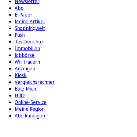
Newsletter
Abo
E-Paper
Meine Artikel
Shoppingwelt
Push
Testberichte
Immobilien
Jobbörse
Wir trauern
Anzeigen
Kiosk
Vergleichsrechner
Bütz Mich
Hilfe
Online-Service
Meine Region
Abo kündigen
FOLGEN SIE UNS
ENTDECKEN SIE UNSERE APP