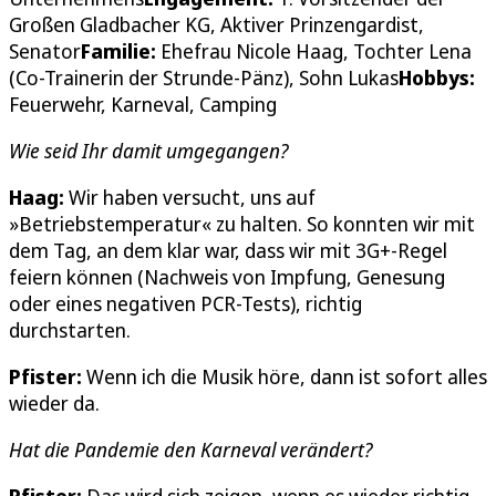
Großen Gladbacher KG, Aktiver Prinzengardist,
Senator
Familie:
Ehefrau Nicole Haag, Tochter Lena
(Co-Trainerin der Strunde-Pänz), Sohn Lukas
Hobbys:
Feuerwehr, Karneval, Camping
Wie seid Ihr damit umgegangen?
Haag:
Wir haben versucht, uns auf
»Betriebstemperatur« zu halten. So konnten wir mit
dem Tag, an dem klar war, dass wir mit 3G+-Regel
feiern können (Nachweis von Impfung, Genesung
oder eines negativen PCR-Tests), richtig
durchstarten.
Pfister:
Wenn ich die Musik höre, dann ist sofort alles
wieder da.
Hat die Pandemie den Karneval verändert?