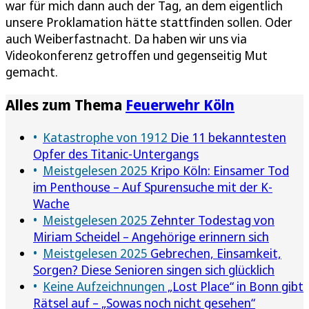
war für mich dann auch der Tag, an dem eigentlich
unsere Proklamation hätte stattfinden sollen. Oder
auch Weiberfastnacht. Da haben wir uns via
Videokonferenz getroffen und gegenseitig Mut
gemacht.
Alles zum Thema
Feuerwehr Köln
Katastrophe von 1912
Die 11 bekanntesten
Opfer des Titanic-Untergangs
Meistgelesen 2025
Kripo Köln: Einsamer Tod
im Penthouse – Auf Spurensuche mit der K-
Wache
Meistgelesen 2025
Zehnter Todestag von
Miriam Scheidel – Angehörige erinnern sich
Meistgelesen 2025
Gebrechen, Einsamkeit,
Sorgen? Diese Senioren singen sich glücklich
Keine Aufzeichnungen
„Lost Place“ in Bonn gibt
Rätsel auf – „Sowas noch nicht gesehen“