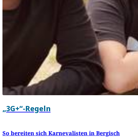
„3G+“-Regeln
So bereiten sich Karnevalisten in Bergisch