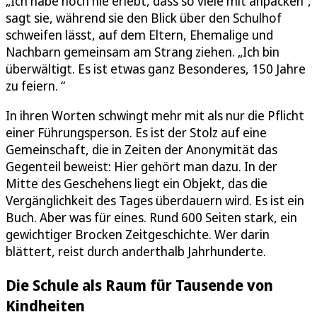
„Ich habe noch nie erlebt, dass so viele mit anpacken“,
sagt sie, während sie den Blick über den Schulhof
schweifen lässt, auf dem Eltern, Ehemalige und
Nachbarn gemeinsam am Strang ziehen. „Ich bin
überwältigt. Es ist etwas ganz Besonderes, 150 Jahre
zu feiern. “
In ihren Worten schwingt mehr mit als nur die Pflicht
einer Führungsperson. Es ist der Stolz auf eine
Gemeinschaft, die in Zeiten der Anonymität das
Gegenteil beweist: Hier gehört man dazu. In der
Mitte des Geschehens liegt ein Objekt, das die
Vergänglichkeit des Tages überdauern wird. Es ist ein
Buch. Aber was für eines. Rund 600 Seiten stark, ein
gewichtiger Brocken Zeitgeschichte. Wer darin
blättert, reist durch anderthalb Jahrhunderte.
Die Schule als Raum für Tausende von
Kindheiten