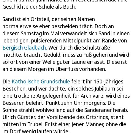
Geschichte der Schule als Buch.
Sand ist ein Ortsteil, der seinen Namen
normalerweise eher bescheiden trägt. Doch an
diesem Samstag im Mai verwandelt sich Sand in einen
lebendigen, pulsierenden Mittelpunkt am Rande von
Bergisch Gladbach.
Wer durch die Schulstraße
möchte, braucht Geduld, muss zu Fuß gehen und wird
sofort von einer Welle guter Laune erfasst. Diese ist
an diesem Morgen im Überfluss vorhanden.
Die
Katholische Grundschule
feiert ihr 150-jähriges
Bestehen, und wer dachte, ein solches Jubiläum sei
eine trockene Angelegenheit für Archivare, wird eines
Besseren belehrt. Punkt zehn Uhr morgens. Die
Sonne strahlt wohlwollend auf die Sanderaner herab.
Ulrich Gürster, der Vorsitzende des Ortsrings, steht
mitten im Trubel. Er ist einer jener Männer, ohne die
im Dorf wenig laufen würde.