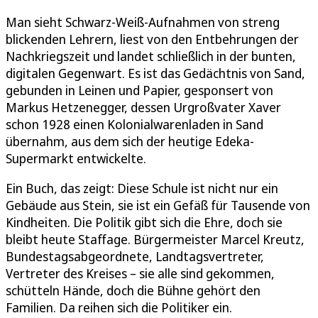
Man sieht Schwarz-Weiß-Aufnahmen von streng
blickenden Lehrern, liest von den Entbehrungen der
Nachkriegszeit und landet schließlich in der bunten,
digitalen Gegenwart. Es ist das Gedächtnis von Sand,
gebunden in Leinen und Papier, gesponsert von
Markus Hetzenegger, dessen Urgroßvater Xaver
schon 1928 einen Kolonialwarenladen in Sand
übernahm, aus dem sich der heutige Edeka-
Supermarkt entwickelte.
Ein Buch, das zeigt: Diese Schule ist nicht nur ein
Gebäude aus Stein, sie ist ein Gefäß für Tausende von
Kindheiten. Die Politik gibt sich die Ehre, doch sie
bleibt heute Staffage. Bürgermeister Marcel Kreutz,
Bundestagsabgeordnete, Landtagsvertreter,
Vertreter des Kreises – sie alle sind gekommen,
schütteln Hände, doch die Bühne gehört den
Familien. Da reihen sich die Politiker ein.