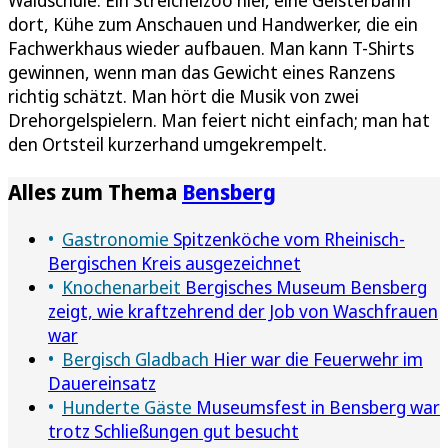
dort, Kühe zum Anschauen und Handwerker, die ein
Fachwerkhaus wieder aufbauen. Man kann T-Shirts
gewinnen, wenn man das Gewicht eines Ranzens
richtig schätzt. Man hört die Musik von zwei
Drehorgelspielern. Man feiert nicht einfach; man hat
den Ortsteil kurzerhand umgekrempelt.
Alles zum Thema
Bensberg
Gastronomie
Spitzenköche vom Rheinisch-
Bergischen Kreis ausgezeichnet
Knochenarbeit
Bergisches Museum Bensberg
zeigt, wie kraftzehrend der Job von Waschfrauen
war
Bergisch Gladbach
Hier war die Feuerwehr im
Dauereinsatz
Hunderte Gäste
Museumsfest in Bensberg war
trotz Schließungen gut besucht