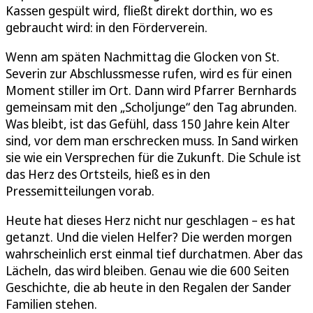
Kassen gespült wird, fließt direkt dorthin, wo es
gebraucht wird: in den Förderverein.
Wenn am späten Nachmittag die Glocken von St.
Severin zur Abschlussmesse rufen, wird es für einen
Moment stiller im Ort. Dann wird Pfarrer Bernhards
gemeinsam mit den „Scholjunge“ den Tag abrunden.
Was bleibt, ist das Gefühl, dass 150 Jahre kein Alter
sind, vor dem man erschrecken muss. In Sand wirken
sie wie ein Versprechen für die Zukunft. Die Schule ist
das Herz des Ortsteils, hieß es in den
Pressemitteilungen vorab.
Heute hat dieses Herz nicht nur geschlagen – es hat
getanzt. Und die vielen Helfer? Die werden morgen
wahrscheinlich erst einmal tief durchatmen. Aber das
Lächeln, das wird bleiben. Genau wie die 600 Seiten
Geschichte, die ab heute in den Regalen der Sander
Familien stehen.