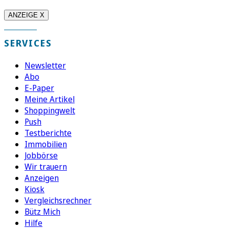
ANZEIGE X
SERVICES
Newsletter
Abo
E-Paper
Meine Artikel
Shoppingwelt
Push
Testberichte
Immobilien
Jobbörse
Wir trauern
Anzeigen
Kiosk
Vergleichsrechner
Bütz Mich
Hilfe