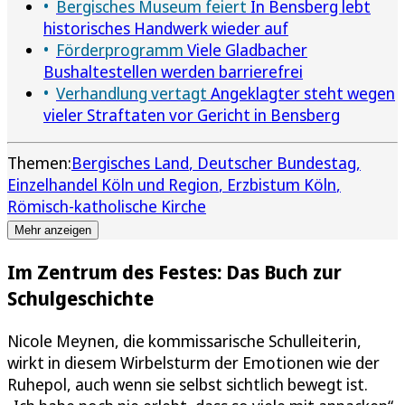
Bergisches Museum feiert
In Bensberg lebt
historisches Handwerk wieder auf
Förderprogramm
Viele Gladbacher
Bushaltestellen werden barrierefrei
Verhandlung vertagt
Angeklagter steht wegen
vieler Straftaten vor Gericht in Bensberg
Themen:
Bergisches Land
Deutscher Bundestag
Einzelhandel Köln und Region
Erzbistum Köln
Römisch-katholische Kirche
Mehr anzeigen
Im Zentrum des Festes: Das Buch zur
Schulgeschichte
Nicole Meynen, die kommissarische Schulleiterin,
wirkt in diesem Wirbelsturm der Emotionen wie der
Ruhepol, auch wenn sie selbst sichtlich bewegt ist.