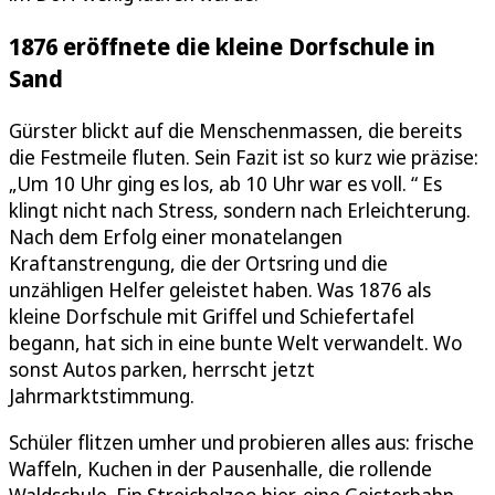
1876 eröffnete die kleine Dorfschule in
Sand
Gürster blickt auf die Menschenmassen, die bereits
die Festmeile fluten. Sein Fazit ist so kurz wie präzise:
„Um 10 Uhr ging es los, ab 10 Uhr war es voll. “ Es
klingt nicht nach Stress, sondern nach Erleichterung.
Nach dem Erfolg einer monatelangen
Kraftanstrengung, die der Ortsring und die
unzähligen Helfer geleistet haben. Was 1876 als
kleine Dorfschule mit Griffel und Schiefertafel
begann, hat sich in eine bunte Welt verwandelt. Wo
sonst Autos parken, herrscht jetzt
Jahrmarktstimmung.
Schüler flitzen umher und probieren alles aus: frische
Waffeln, Kuchen in der Pausenhalle, die rollende
Waldschule. Ein Streichelzoo hier, eine Geisterbahn