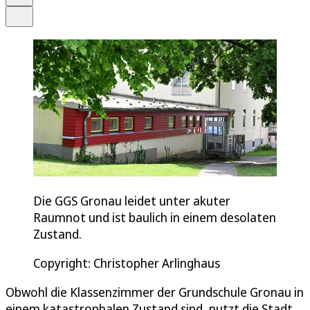
Teilen
Die GGS Gronau leidet unter akuter
Raumnot und ist baulich in einem desolaten
Zustand.
Copyright: Christopher Arlinghaus
Obwohl die Klassenzimmer der Grundschule Gronau in
einem katastrophalen Zustand sind, nutzt die Stadt