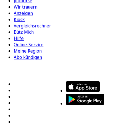
Jobbörse
Wir trauern
Anzeigen
Kiosk
Vergleichsrechner
Bütz Mich
Hilfe
Online-Service
Meine Region
Abo kündigen
FOLGEN SIE UNS
ENTDECKEN SIE UNSERE APP