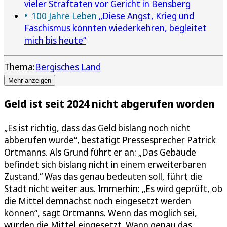
vieler Straftaten vor Gericht in Bensberg
100 Jahre Leben
„Diese Angst, Krieg und
Faschismus könnten wiederkehren, begleitet
mich bis heute“
Thema:
Bergisches Land
Mehr anzeigen
Geld ist seit 2024 nicht abgerufen worden
„Es ist richtig, dass das Geld bislang noch nicht
abberufen wurde“, bestätigt Pressesprecher Patrick
Ortmanns. Als Grund führt er an: „Das Gebäude
befindet sich bislang nicht in einem erweiterbaren
Zustand.“ Was das genau bedeuten soll, führt die
Stadt nicht weiter aus. Immerhin: „Es wird geprüft, ob
die Mittel demnächst noch eingesetzt werden
können“, sagt Ortmanns. Wenn das möglich sei,
würden die Mittel eingesetzt. Wann genau das