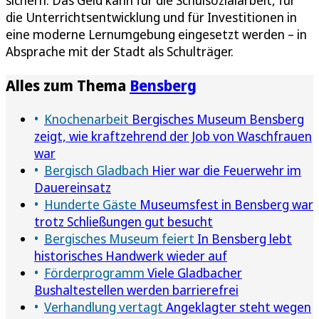
die Unterrichtsentwicklung und für Investitionen in
eine moderne Lernumgebung eingesetzt werden – in
Absprache mit der Stadt als Schulträger.
Alles zum Thema
Bensberg
Knochenarbeit
Bergisches Museum Bensberg
zeigt, wie kraftzehrend der Job von Waschfrauen
war
Bergisch Gladbach
Hier war die Feuerwehr im
Dauereinsatz
Hunderte Gäste
Museumsfest in Bensberg war
trotz Schließungen gut besucht
Bergisches Museum feiert
In Bensberg lebt
historisches Handwerk wieder auf
Förderprogramm
Viele Gladbacher
Bushaltestellen werden barrierefrei
Verhandlung vertagt
Angeklagter steht wegen