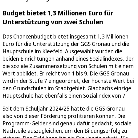
Budget bietet 1,3 Millionen Euro für
Unterstützung von zwei Schulen
Das Chancenbudget bietet insgesamt 1,3 Millionen
Euro für die Unterstützung der GGS Gronau und die
Hauptschule im Kleefeld. Ausgewählt wurden die
beiden Einrichtungen anhand eines Sozialindexes, der
die soziale Zusammensetzung von Schulen mit einem
Wert abbildet. Er reicht von 1 bis 9. Die GGS Gronau
wird in der Stufe 7 eingeordnet, der höchste Wert bei
den Grundschulen im Stadtgebiet. Gladbachs einzige
Hauptschule hat ebenfalls einen Sozialindex von 7.
Seit dem Schuljahr 2024/25 hätte die GGS Gronau
also von dieser Förderung profitieren können. Die
Programm-Gelder sind genau dafür gedacht, soziale
Nachteile auszugleichen, um den Bildungserfolg zu
sichern. Das Geld kann für die Schulsozialarbeit, für