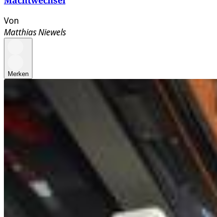
Machtwechsel
Von
Matthias Niewels
Merken