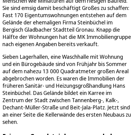
Menschen wie Miniaturen auf dem riesigen Baufeld.
Sie sind emsig damit beschäftigt Großes zu schaffen:
Fast 170 Eigentumswohnungen entstehen auf dem
Gelände der ehemaligen Firma Steinbüchel im
Bergisch Gladbacher Stadtteil Gronau. Knapp die
Hälfte der Wohnungen hat die MK Immobiliengruppe
nach eigenen Angaben bereits verkauft.
Sieben Lagerhallen, eine Waschhalle mit Wohnung
und ein Bürogebäude sind von Frühjahr bis Sommer
auf dem nahezu 13 000 Quadratmeter großen Areal
abgebrochen worden. Es waren die Immobilien der
früheren Sanitär- und Heizungsgroßhandlung Hans
Steinbüchel. Das Gelände bildet ein Karree im
Zentrum der Stadt zwischen Tannenberg-, Kalk-,
Dechant-Müller-Straße und Beit-Jala-Platz. Jetzt sind
an einer Seite die Kellerwände des ersten Neubaus zu
sehen.