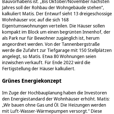
Bauvorhabens ist. „Bis Oktober/November nächsten
Jahres soll der Rohbau der Wohngebäude stehen“,
kalkuliert Matis. Der Entwurf sieht 13 dreigeschossige
Wohnhäuser vor, auf die sich 168
Eigentumswohnungen verteilen. Die Häuser sollen
kompakt im Block um einen begrünten Innenhof, der
als Park nur für Bewohner zugänglich ist, herum
angeordnet werden. Von der Tannenbergstraße
werde die Zufahrt zur Tiefgarage mit 150 Stellplätzen
angelegt, so Matis. Etwa 80 Wohnungen seien
inzwischen verkauft. Für Ende 2022 wird die
Fertigstellung der Häuser kalkuliert.
Grünes Energiekonzept
Im Zuge der Hochbauplanung haben die Investoren
den Energiestandard der Wohnhäuser erhöht. Matis:
„Wir bauen ohne Gas und Öl. Die Heizungen werden
mit Luft-Wasser-Wärmepumpen versorgt.“ Diese