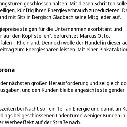
angstüren geschlossen halten. Mit diesen Schritten soll
eiligen, künftig ihren Energieverbrauch zu reduzieren. D
d mit Sitz in Bergisch Gladbach seine Mitglieder auf.
giepreise steigen für die Unternehmen exorbitant und
 auf den Kopf stellen“, befürchtet Marcus Otto,
len – Rheinland. Dennoch wolle der Handel in dieser a
eitrag zum Energiesparen leisten. Mit einer Plakataktio
orona
 der nächsten großen Herausforderung und sei gleich do
usgaben, und den Kunden bleibe angesichts steigender
eiten bei Nacht soll ein Teil an Energie und damit an K
dings bei geschlossenen Ladentüren weniger Kunden in 
er Werbeeffekt auf der Straße nach.