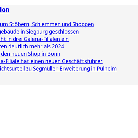
ion
 zum Stöbern, Schlemmen und Shoppen
ebäude in Siegburg geschlossen
t in drei Galeria-Filialen ein
n deutlich mehr als 2024
in den neuen Shop in Bonn
a-Filiale hat einen neuen Geschäftsführer
ichtsurteil zu Segmüller-Erweiterung in Pulheim