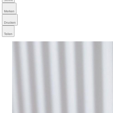
Schrift
Merken
Drucken
Teilen