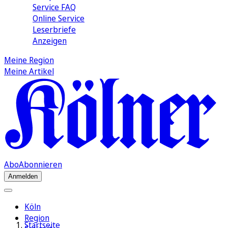
Service FAQ
Online Service
Leserbriefe
Anzeigen
Meine Region
Meine Artikel
Abo
Abonnieren
Anmelden
Köln
Region
Startseite