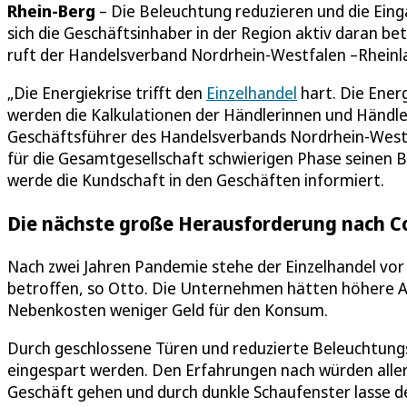
Rhein-Berg
– Die Beleuchtung reduzieren und die Eing
sich die Geschäftsinhaber in der Region aktiv daran bet
ruft der Handelsverband Nordrhein-Westfalen –Rheinlan
„Die Energiekrise trifft den
Einzelhandel
hart. Die Ener
werden die Kalkulationen der Händlerinnen und Händler
Geschäftsführer des Handelsverbands Nordrhein-Westfa
für die Gesamtgesellschaft schwierigen Phase seinen B
werde die Kundschaft in den Geschäften informiert.
Die nächste große Herausforderung nach C
Nach zwei Jahren Pandemie stehe der Einzelhandel vor
betroffen, so Otto. Die Unternehmen hätten höhere A
Nebenkosten weniger Geld für den Konsum.
Durch geschlossene Türen und reduzierte Beleuchtungsz
eingespart werden. Den Erfahrungen nach würden aller
Geschäft gehen und durch dunkle Schaufenster lasse d