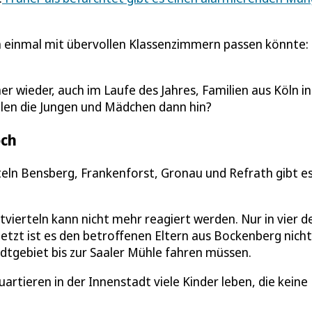
 einmal mit übervollen Klassenzimmern passen könnte:
r wieder, auch im Laufe des Jahres, Familien aus Köln in
len die Jungen und Mädchen dann hin?
och
rteln Bensberg, Frankenforst, Gronau und Refrath gibt e
vierteln kann nicht mehr reagiert werden. Nur in vier d
jetzt ist es den betroffenen Eltern aus Bockenberg nicht
tadtgebiet bis zur Saaler Mühle fahren müssen.
artieren in der Innenstadt viele Kinder leben, die keine