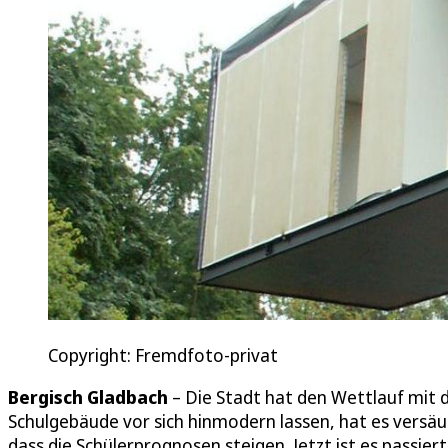
Copyright: Fremdfoto-privat
Bergisch Gladbach
– Die Stadt hat den Wettlauf mit d
Schulgebäude vor sich hinmodern lassen, hat es vers
dass die Schülerprognosen steigen. Jetzt ist es passiert