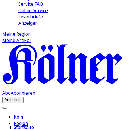
Service FAQ
Online Service
Leserbriefe
Anzeigen
Meine Region
Meine Artikel
Abo
Abonnieren
Anmelden
Köln
Region
Startseite