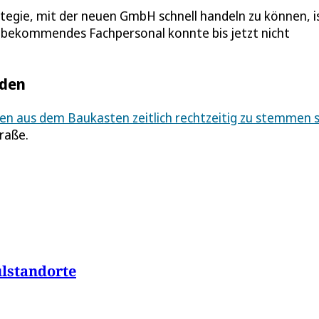
egie, mit der neuen GmbH schnell handeln zu können, is
u bekommendes Fachpersonal konnte bis jetzt nicht
rden
len aus dem Baukasten zeitlich rechtzeitig zu stemmen s
traße.
lstandorte