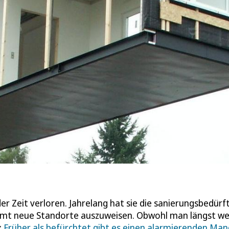
er Zeit verloren. Jahrelang hat sie die sanierungsbedürf
äumt neue Standorte auszuweisen. Obwohl man längst we
:
Früher als befürchtet gibt es einen alarmierenden Man