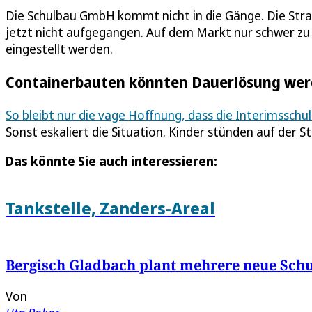
Die Schulbau GmbH kommt nicht in die Gänge. Die Strat
jetzt nicht aufgegangen. Auf dem Markt nur schwer z
eingestellt werden.
Containerbauten könnten Dauerlösung we
So bleibt nur die vage Hoffnung, dass die Interimsschu
Sonst eskaliert die Situation. Kinder stünden auf der S
Das könnte Sie auch interessieren:
Tankstelle, Zanders-Areal
Bergisch Gladbach plant mehrere neue Schu
Von