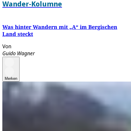
Wander-Kolumne
Was hinter Wandern mit „A“ im Bergischen
Land steckt
Von
Guido Wagner
Merken