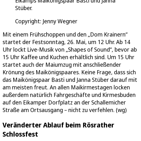
Eikamps Maikönigspaar Basti und Janna
Stüber.
Copyright: Jenny Wegner
Mit einem Frühschoppen und den „Dom Krainern“
startet der Festsonntag, 26. Mai, um 12 Uhr. Ab 14
Uhr lockt Live-Musik von „Shapes of Sound“, bevor ab
15 Uhr Kaffee und Kuchen erhältlich sind. Um 15 Uhr
startet auch der Maiumzug mit anschließender
Krönung des Maikönigspaares. Keine Frage, dass sich
das Maikönigspaar Basti und Janna Stüber darauf mit
am meisten freut. An allen Maikirmestagen locken
außerdem natürlich Fahrgeschäfte und Kirmesbuden
auf den Eikamper Dorfplatz an der Schallemicher
Straße am Ortsausgang – nicht zu verfehlen. (wg)
Veränderter Ablauf beim Rösrather
Schlossfest