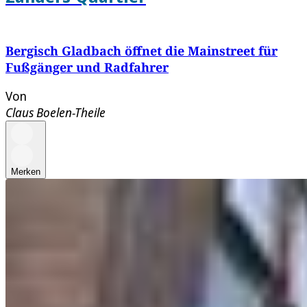
Bergisch Gladbach öffnet die Mainstreet für
Fußgänger und Radfahrer
Von
Claus Boelen-Theile
Merken