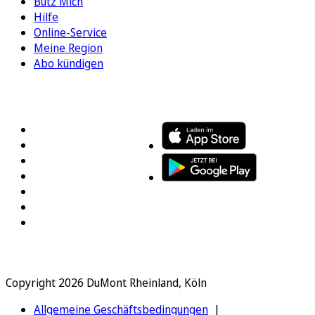
Bütz Mich
Hilfe
Online-Service
Meine Region
Abo kündigen
FOLGEN SIE UNS
ENTDECKEN SIE UNSERE APP
Copyright 2026 DuMont Rheinland, Köln
Allgemeine Geschäftsbedingungen