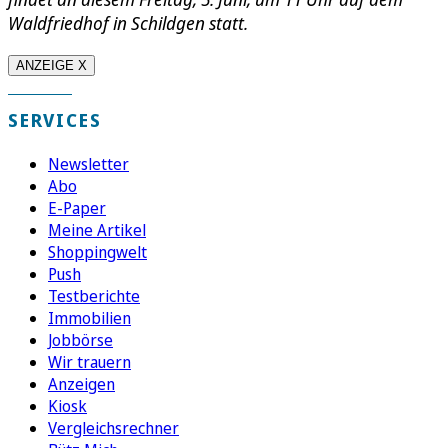
Waldfriedhof in Schildgen statt.
ANZEIGE X
SERVICES
Newsletter
Abo
E-Paper
Meine Artikel
Shoppingwelt
Push
Testberichte
Immobilien
Jobbörse
Wir trauern
Anzeigen
Kiosk
Vergleichsrechner