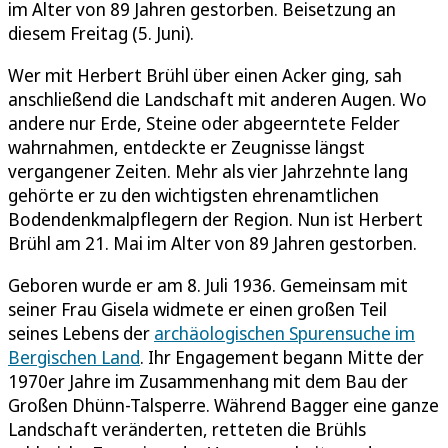
im Alter von 89 Jahren gestorben. Beisetzung an
diesem Freitag (5. Juni).
Wer mit Herbert Brühl über einen Acker ging, sah
anschließend die Landschaft mit anderen Augen. Wo
andere nur Erde, Steine oder abgeerntete Felder
wahrnahmen, entdeckte er Zeugnisse längst
vergangener Zeiten. Mehr als vier Jahrzehnte lang
gehörte er zu den wichtigsten ehrenamtlichen
Bodendenkmalpflegern der Region. Nun ist Herbert
Brühl am 21. Mai im Alter von 89 Jahren gestorben.
Geboren wurde er am 8. Juli 1936. Gemeinsam mit
seiner Frau Gisela widmete er einen großen Teil
seines Lebens der
archäologischen Spurensuche im
Bergischen Land
. Ihr Engagement begann Mitte der
1970er Jahre im Zusammenhang mit dem Bau der
Großen Dhünn-Talsperre. Während Bagger eine ganze
Landschaft veränderten, retteten die Brühls