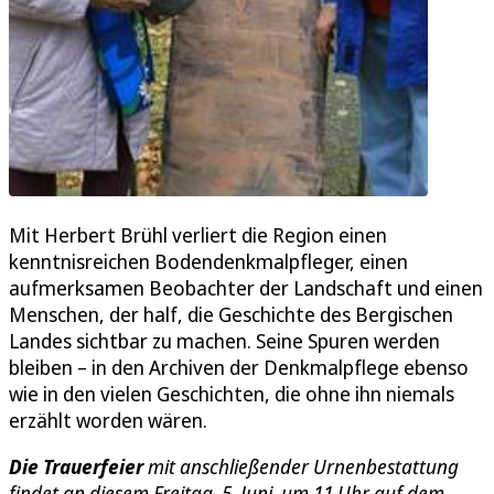
Mit Herbert Brühl verliert die Region einen
kenntnisreichen Bodendenkmalpfleger, einen
aufmerksamen Beobachter der Landschaft und einen
Menschen, der half, die Geschichte des Bergischen
Landes sichtbar zu machen. Seine Spuren werden
bleiben – in den Archiven der Denkmalpflege ebenso
wie in den vielen Geschichten, die ohne ihn niemals
erzählt worden wären.
Die Trauerfeier
mit anschließender Urnenbestattung
findet an diesem Freitag, 5. Juni, um 11 Uhr auf dem