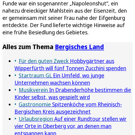
Funde war ein sogenannter „Napoleonshut“, ein
nahezu dreieckiger Mahlstein aus der Eisenzeit, den
er gemeinsam mit seiner Frau nahe der Eifgenburg
entdeckte. Der Fund lieferte wichtige Hinweise auf
eine frühe Besiedlung des Gebietes.
Alles zum Thema
Bergisches Land
Für den guten Zweck
Hobbygärtner aus
Wipperfürth will fünf Tonnen Zucchini spenden
Startraum GL
Ein Umfeld, wo junge
Unternehmen wachsen können
Musikverein
In Drabenderhöhe bestimmen die
Kinder selbst, was gespielt wird
Gastronomie
Spitzenköche vom Rheinisch-
Bergischen Kreis ausgezeichnet
Urlaubsregion
Auf einer Rundtour stellen wir
vier Orte in Oberberg vor, an denen man
entspannen kann