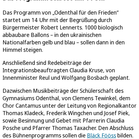
Das Programm von „Odenthal für den Frieden“
startet um 14 Uhr mit der Begrüßung durch
Bürgermeister Robert Lennerts. 1000 biologisch
abbaubare Ballons – in den ukrainischen
Nationalfarben gelb und blau – sollen dann in den
Himmel steigen.
Anschließend sind Redebeiträge der
Integrationsbeauftragten Claudia Kruse, von
Innenminister Reul und Wolfgang Bosbach geplant.
Dazwischen Musikbeiträge der Schülerschaft des
Gymnasiums Odenthal, von Clemens Tewinkel, dem
Chor Cantamus unter der Leitung von Regionalkantor
Thomas Kladeck, Frederik Wingchen und Josef Piek,
sowie Besinnung und Gebet mit Pfarrerin Claudia
Posche und Pfarrer Thomas Taxacher. Den Abschluss
des Bühnenprogramms sollen die
Bläck Fööss
bilden.