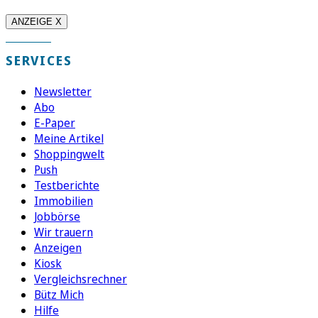
ANZEIGE X
SERVICES
Newsletter
Abo
E-Paper
Meine Artikel
Shoppingwelt
Push
Testberichte
Immobilien
Jobbörse
Wir trauern
Anzeigen
Kiosk
Vergleichsrechner
Bütz Mich
Hilfe