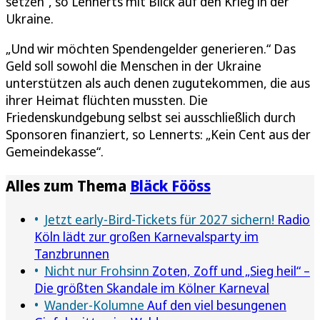
setzen“, so Lennerts mit Blick auf den Krieg in der
Ukraine.
„Und wir möchten Spendengelder generieren.“ Das
Geld soll sowohl die Menschen in der Ukraine
unterstützen als auch denen zugutekommen, die aus
ihrer Heimat flüchten mussten. Die
Friedenskundgebung selbst sei ausschließlich durch
Sponsoren finanziert, so Lennerts: „Kein Cent aus der
Gemeindekasse“.
Alles zum Thema
Bläck Fööss
Jetzt early-Bird-Tickets für 2027 sichern!
Radio
Köln lädt zur großen Karnevalsparty im
Tanzbrunnen
Nicht nur Frohsinn
Zoten, Zoff und „Sieg heil“ –
Die größten Skandale im Kölner Karneval
Wander-Kolumne
Auf den viel besungenen