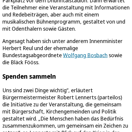
Parkplatz vor dem Dhünntalstadion. Dann erwartet
die Teilnehmer eine Veranstaltung mit Informationen
und Redebeiträgen, aber auch mit einem
musikalischen Bühnenprogramm, gestaltet von und
mit Odenthalern sowie Gästen.
Angesagt haben sich unter anderem Innenminister
Herbert Reul und der ehemalige
Bundestagsabgeordnete
Wolfgang Bosbach
sowie
die Bläck Fööss.
Spenden sammeln
Uns sind zwei Dinge wichtig“, erläutert
Bürgermeistermeister Robert Lennerts (parteilos)
die Initiative zu der Veranstaltung, die gemeinsam
mit Bürgerschaft, Kirchengemeinden und Politik
gestaltet wird. „Die Menschen haben das Bedürfnis
zusammenzukommen, um gemeinsam ein Zeichen zu