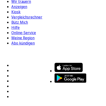
Wir trauern
Anzeigen
Kiosk
Vergleichsrechner
Bütz Mich
Hilfe
Online-Service
Meine Region
Abo kündigen
FOLGEN SIE UNS
ENTDECKEN SIE UNSERE APP