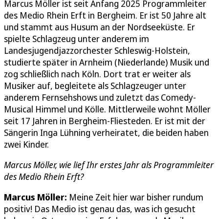
Marcus Möller ist seit Anfang 2025 Programmleiter
des Medio Rhein Erft in Bergheim. Er ist 50 Jahre alt
und stammt aus Husum an der Nordseeküste. Er
spielte Schlagzeug unter anderem im
Landesjugendjazzorchester Schleswig-Holstein,
studierte später in Arnheim (Niederlande) Musik und
zog schließlich nach Köln. Dort trat er weiter als
Musiker auf, begleitete als Schlagzeuger unter
anderem Fernsehshows und zuletzt das Comedy-
Musical Himmel und Kölle. Mittlerweile wohnt Möller
seit 17 Jahren in Bergheim-Fliesteden. Er ist mit der
Sängerin Inga Lühning verheiratet, die beiden haben
zwei Kinder.
Marcus Möller, wie
lief Ihr erstes Jahr als Programmleiter
des Medio Rhein Erft?
Marcus Möller:
Meine Zeit hier war bisher rundum
positiv! Das Medio ist genau das, was ich gesucht