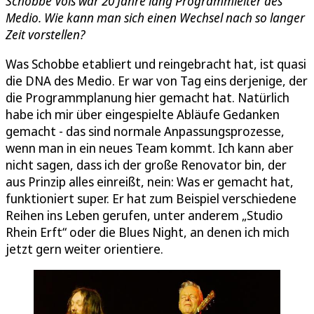
Schobbe Vois war 20 Jahre lang Programmleiter des
Medio. Wie kann man sich einen Wechsel nach so langer
Zeit vorstellen?
Was Schobbe etabliert und reingebracht hat, ist quasi
die DNA des Medio. Er war von Tag eins derjenige, der
die Programmplanung hier gemacht hat. Natürlich
habe ich mir über eingespielte Abläufe Gedanken
gemacht - das sind normale Anpassungsprozesse,
wenn man in ein neues Team kommt. Ich kann aber
nicht sagen, dass ich der große Renovator bin, der
aus Prinzip alles einreißt, nein: Was er gemacht hat,
funktioniert super. Er hat zum Beispiel verschiedene
Reihen ins Leben gerufen, unter anderem „Studio
Rhein Erft“ oder die Blues Night, an denen ich mich
jetzt gern weiter orientiere.