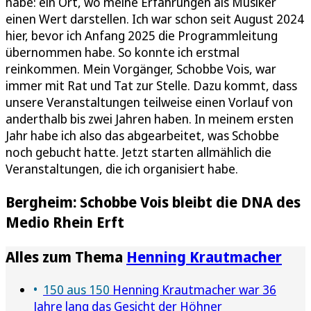
habe: ein Ort, wo meine Erfahrungen als Musiker
einen Wert darstellen. Ich war schon seit August 2024
hier, bevor ich Anfang 2025 die Programmleitung
übernommen habe. So konnte ich erstmal
reinkommen. Mein Vorgänger, Schobbe Vois, war
immer mit Rat und Tat zur Stelle. Dazu kommt, dass
unsere Veranstaltungen teilweise einen Vorlauf von
anderthalb bis zwei Jahren haben. In meinem ersten
Jahr habe ich also das abgearbeitet, was Schobbe
noch gebucht hatte. Jetzt starten allmählich die
Veranstaltungen, die ich organisiert habe.
Bergheim: Schobbe Vois bleibt die DNA des
Medio Rhein Erft
Alles zum Thema
Henning Krautmacher
150 aus 150
Henning Krautmacher war 36
Jahre lang das Gesicht der Höhner