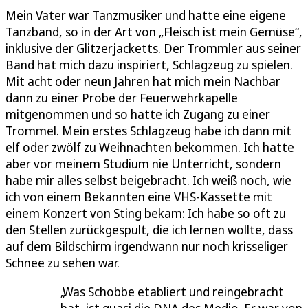
Mein Vater war Tanzmusiker und hatte eine eigene
Tanzband, so in der Art von „Fleisch ist mein Gemüse“,
inklusive der Glitzerjacketts. Der Trommler aus seiner
Band hat mich dazu inspiriert, Schlagzeug zu spielen.
Mit acht oder neun Jahren hat mich mein Nachbar
dann zu einer Probe der Feuerwehrkapelle
mitgenommen und so hatte ich Zugang zu einer
Trommel. Mein erstes Schlagzeug habe ich dann mit
elf oder zwölf zu Weihnachten bekommen. Ich hatte
aber vor meinem Studium nie Unterricht, sondern
habe mir alles selbst beigebracht. Ich weiß noch, wie
ich von einem Bekannten eine VHS-Kassette mit
einem Konzert von Sting bekam: Ich habe so oft zu
den Stellen zurückgespult, die ich lernen wollte, dass
auf dem Bildschirm irgendwann nur noch krisseliger
Schnee zu sehen war.
Was Schobbe etabliert und reingebracht
hat, ist quasi die DNA des Medio. Er war von