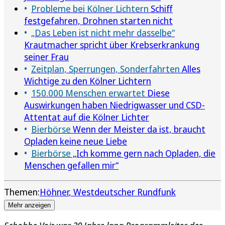
Probleme bei Kölner Lichtern
Schiff
festgefahren, Drohnen starten nicht
„Das Leben ist nicht mehr dasselbe“
Krautmacher spricht über Krebserkrankung
seiner Frau
Zeitplan, Sperrungen, Sonderfahrten
Alles
Wichtige zu den Kölner Lichtern
150.000 Menschen erwartet
Diese
Auswirkungen haben Niedrigwasser und CSD-
Attentat auf die Kölner Lichter
Bierbörse
Wenn der Meister da ist, braucht
Opladen keine neue Liebe
Bierbörse
„Ich komme gern nach Opladen, die
Menschen gefallen mir“
Themen:
Höhner
Westdeutscher Rundfunk
Mehr anzeigen