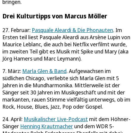
bringen.
Drei Kulturtipps von Marcus Möller
27. Februar:
Pasquale Aleardi & Die Phonauten
. Im
Ersten teil liest Pasquale Aleardi aus Arsène Lupin von
Maurice Leblanc, die auch bei Netflix verfilmt wurde,
im zweiten Teil gibt es Musik mit Spike und Mary (aka
Jörg Hamers und Marc Leymann).
7. März:
Marla Glen & Band
. Aufgewachsen im
südlichen Chicago, verliebte sich Marla Glen mit 5
Jahren in die Mundharmonika. Mittlerweile ist der
Sänger seit 30 Jahren im Musikgeschäft und mit der
markanten, rauen Stimme vielfältig unterwegs, ob im
Rock, House, Blues, Jazz, Pop oder Gospel.
24. April:
Musikalischer Live-Podcast
mit dem Höhner-
Sänger
Henning Krautmacher
und dem WDR 5-