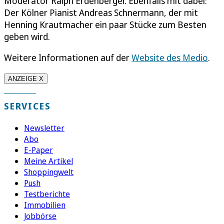
Moderator Ralph Erdenberger. Ebenfalls mit dabei:
Der Kölner Pianist Andreas Schnermann, der mit
Henning Krautmacher ein paar Stücke zum Besten
geben wird.
Weitere Informationen auf der
Website des Medio
.
ANZEIGE X
SERVICES
Newsletter
Abo
E-Paper
Meine Artikel
Shoppingwelt
Push
Testberichte
Immobilien
Jobbörse