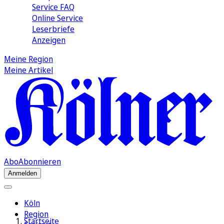
Service FAQ
Online Service
Leserbriefe
Anzeigen
Meine Region
Meine Artikel
Abo
Abonnieren
Anmelden
Köln
Region
Startseite