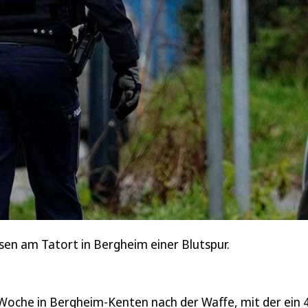
ssen am Tatort in Bergheim einer Blutspur.
r Woche in Bergheim-Kenten nach der Waffe, mit der ein 