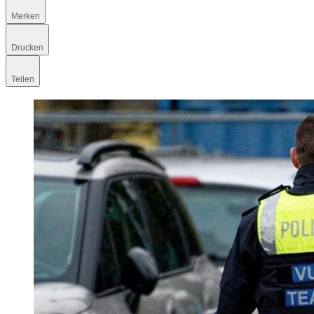
Merken
Drucken
Teilen