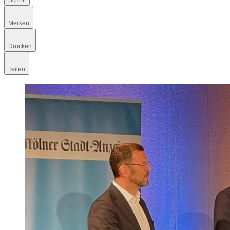
Schrift
Merken
Drucken
Teilen