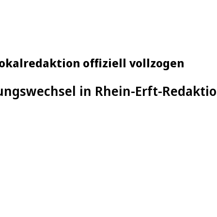
okalredaktion offiziell vollzogen
ngswechsel in Rhein-Erft-Redaktion