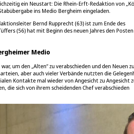
ichzeitig ein Neustart: Die Rhein-Erft-Redaktion von „K
 Stabübergabe ins Medio Bergheim eingeladen.
aktionsleiter Bernd Rupprecht (63) ist zum Ende des
üffers (56) hat mit Beginn des neuen Jahres den Posten
Bergheimer Medio
 war, um den „Alten“ zu verabschieden und den Neuen z
rteien, aber auch vieler Verbände nutzten die Gelegenh
alen Kontakte mal wieder von Angesicht zu Angesicht z
ten, die sich von ihrem scheidenden Chef verabschieden