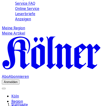
Service FAQ
Online Service
Leserbriefe
Anzeigen
Meine Region
Meine Artikel
Abo
Abonnieren
Anmelden
Köln
Region
Startseite