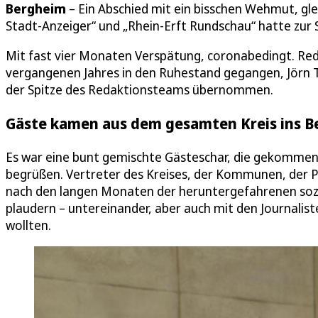
Bergheim
– Ein Abschied mit ein bisschen Wehmut, gle
Stadt-Anzeiger“ und „Rhein-Erft Rundschau“ hatte zur
Mit fast vier Monaten Verspätung, coronabedingt. Red
vergangenen Jahres in den Ruhestand gegangen, Jörn T
der Spitze des Redaktionsteams übernommen.
Gäste kamen aus dem gesamten Kreis ins 
Es war eine bunt gemischte Gästeschar, die gekommen
begrüßen. Vertreter des Kreises, der Kommunen, der Pa
nach den langen Monaten der heruntergefahrenen sozi
plaudern – untereinander, aber auch mit den Journalis
wollten.