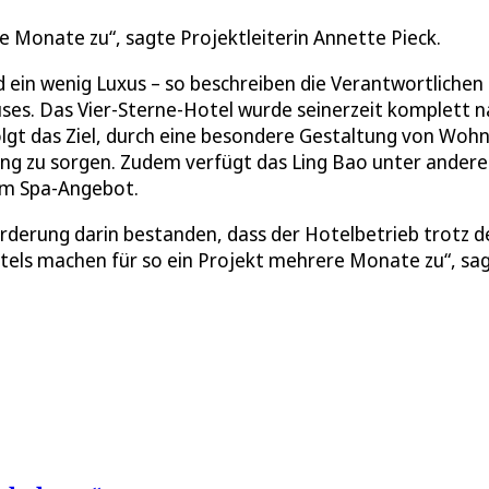
 Monate zu“, sagte Projektleiterin Annette Pieck.
d ein wenig Luxus – so beschreiben die Verantwortlichen
s. Das Vier-Sterne-Hotel wurde seinerzeit komplett n
lgt das Ziel, durch eine besondere Gestaltung von Wohn
 zu sorgen. Zudem verfügt das Ling Bao unter ander
em Spa-Angebot.
derung darin bestanden, dass der Hotelbetrieb trotz d
tels machen für so ein Projekt mehrere Monate zu“, sa