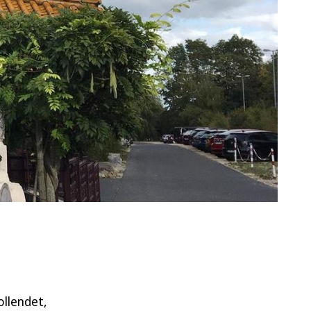
ollendet,