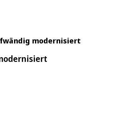
ufwändig modernisiert
modernisiert