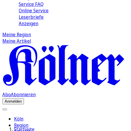
Service FAQ
Online Service
Leserbriefe
Anzeigen
Meine Region
Meine Artikel
Abo
Abonnieren
Anmelden
Köln
Region
Startseite