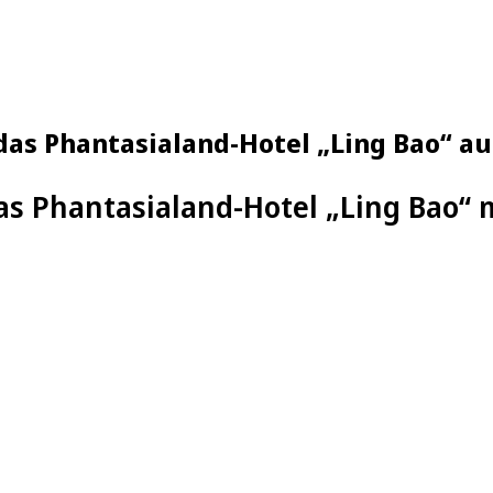
das Phantasialand-Hotel „Ling Bao“ a
as Phantasialand-Hotel „Ling Bao“ 