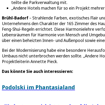
teilte die Parkverwaltung mit.
„Andere Hotels machen für so ein Projekt mehrere
Brühl-Badorf
– Strahlende Farben, exotisches Flair un
Unternehmens den Charakter der 165 Zimmer des Hause
Feng-Shui-Regeln errichtet. Diese Harmonielehre verfo
Lebensräumen für Harmonie von Mensch und Umgebung
über einen beheizten Innen- und Außenpool sowie ein
Bei der Modernisierung habe eine besondere Herausfor
Umbaus nicht unterbrochen werden sollte. „Andere Ho
Projektleiterin Annette Pieck.
Das könnte Sie auch interessieren:
Podolski im Phantasialand