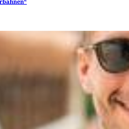
terbahnen“