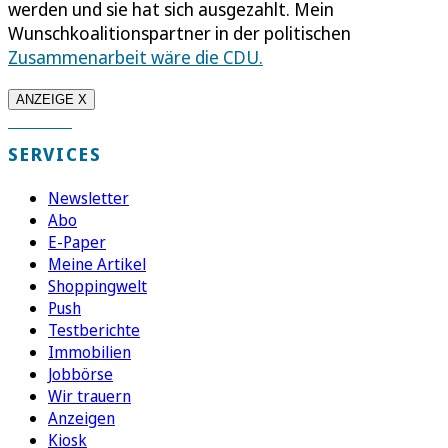
werden und sie hat sich ausgezahlt. Mein
Wunschkoalitionspartner in der politischen
Zusammenarbeit wäre die CDU.
ANZEIGE X
SERVICES
Newsletter
Abo
E-Paper
Meine Artikel
Shoppingwelt
Push
Testberichte
Immobilien
Jobbörse
Wir trauern
Anzeigen
Kiosk