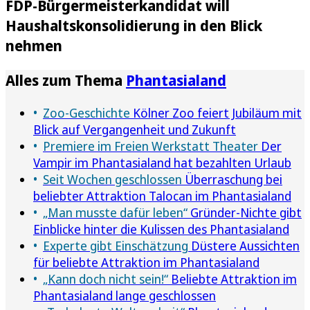
FDP-Bürgermeisterkandidat will
Haushaltskonsolidierung in den Blick
nehmen
Alles zum Thema
Phantasialand
Zoo-Geschichte
Kölner Zoo feiert Jubiläum mit
Blick auf Vergangenheit und Zukunft
Premiere im Freien Werkstatt Theater
Der
Vampir im Phantasialand hat bezahlten Urlaub
Seit Wochen geschlossen
Überraschung bei
beliebter Attraktion Talocan im Phantasialand
„Man musste dafür leben“
Gründer-Nichte gibt
Einblicke hinter die Kulissen des Phantasialand
Experte gibt Einschätzung
Düstere Aussichten
für beliebte Attraktion im Phantasialand
„Kann doch nicht sein!“
Beliebte Attraktion im
Phantasialand lange geschlossen