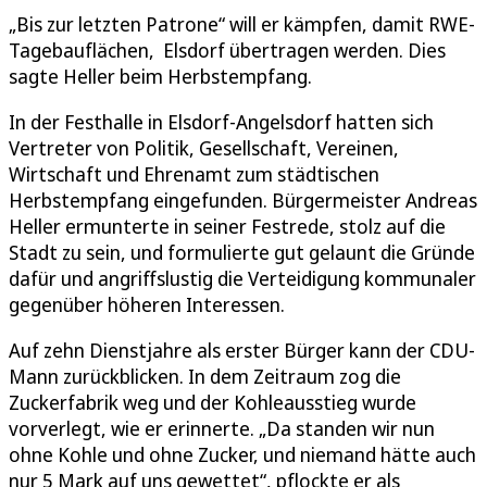
„Bis zur letzten Patrone“ will er kämpfen, damit RWE-
Tagebauflächen, Elsdorf übertragen werden. Dies
sagte Heller beim Herbstempfang.
In der Festhalle in Elsdorf-Angelsdorf hatten sich
Vertreter von Politik, Gesellschaft, Vereinen,
Wirtschaft und Ehrenamt zum städtischen
Herbstempfang eingefunden. Bürgermeister Andreas
Heller ermunterte in seiner Festrede, stolz auf die
Stadt zu sein, und formulierte gut gelaunt die Gründe
dafür und angriffslustig die Verteidigung kommunaler
gegenüber höheren Interessen.
Auf zehn Dienstjahre als erster Bürger kann der CDU-
Mann zurückblicken. In dem Zeitraum zog die
Zuckerfabrik weg und der Kohleausstieg wurde
vorverlegt, wie er erinnerte. „Da standen wir nun
ohne Kohle und ohne Zucker, und niemand hätte auch
nur 5 Mark auf uns gewettet“, pflockte er als