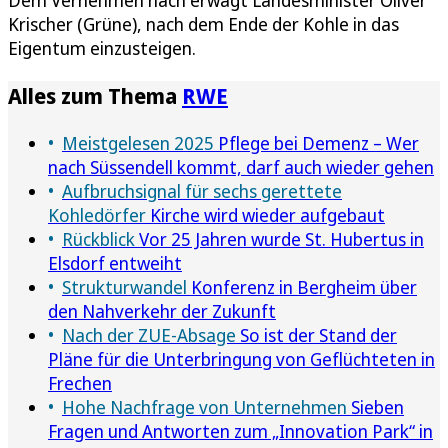
Krischer (Grüne), nach dem Ende der Kohle in das
Eigentum einzusteigen.
Alles zum Thema
RWE
Meistgelesen 2025
Pflege bei Demenz – Wer
nach Süssendell kommt, darf auch wieder gehen
Aufbruchsignal für sechs gerettete
Kohledörfer
Kirche wird wieder aufgebaut
Rückblick
Vor 25 Jahren wurde St. Hubertus in
Elsdorf entweiht
Strukturwandel
Konferenz in Bergheim über
den Nahverkehr der Zukunft
Nach der ZUE-Absage
So ist der Stand der
Pläne für die Unterbringung von Geflüchteten in
Frechen
Hohe Nachfrage von Unternehmen
Sieben
Fragen und Antworten zum „Innovation Park“ in