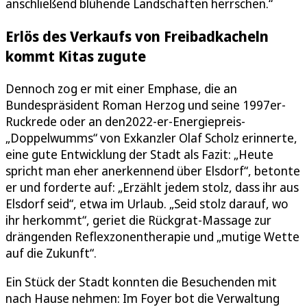
anschließend blühende Landschaften herrschen.“
Erlös des Verkaufs von Freibadkacheln
kommt Kitas zugute
Dennoch zog er mit einer Emphase, die an
Bundespräsident Roman Herzog und seine 1997er-
Ruckrede oder an den2022-er-Energiepreis-
„Doppelwumms“ von Exkanzler Olaf Scholz erinnerte,
eine gute Entwicklung der Stadt als Fazit: „Heute
spricht man eher anerkennend über Elsdorf“, betonte
er und forderte auf: „Erzählt jedem stolz, dass ihr aus
Elsdorf seid“, etwa im Urlaub. „Seid stolz darauf, wo
ihr herkommt“, geriet die Rückgrat-Massage zur
drängenden Reflexzonentherapie und „mutige Wette
auf die Zukunft“.
Ein Stück der Stadt konnten die Besuchenden mit
nach Hause nehmen: Im Foyer bot die Verwaltung