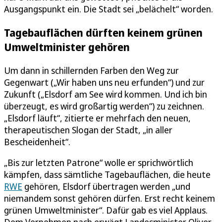
Ausgangspunkt ein. Die Stadt sei „belächelt“ worden.
Tagebauflächen dürften keinem grünen
Umweltminister gehören
Um dann in schillernden Farben den Weg zur
Gegenwart („Wir haben uns neu erfunden“) und zur
Zukunft („Elsdorf am See wird kommen. Und ich bin
überzeugt, es wird großartig werden“) zu zeichnen.
„Elsdorf läuft“, zitierte er mehrfach den neuen,
therapeutischen Slogan der Stadt, „in aller
Bescheidenheit“.
„Bis zur letzten Patrone“ wolle er sprichwörtlich
kämpfen, dass sämtliche Tagebauflächen, die heute
RWE
gehören, Elsdorf übertragen werden „und
niemandem sonst gehören dürfen. Erst recht keinem
grünen Umweltminister“. Dafür gab es viel Applaus.
Dem Vernehmen nach erwägt Landesminister Oliver