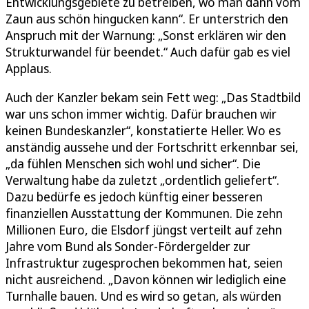
Entwicklungsgebiete zu betreiben, wo man dann vom
Zaun aus schön hingucken kann“. Er unterstrich den
Anspruch mit der Warnung: „Sonst erklären wir den
Strukturwandel für beendet.“ Auch dafür gab es viel
Applaus.
Auch der Kanzler bekam sein Fett weg: „Das Stadtbild
war uns schon immer wichtig. Dafür brauchen wir
keinen Bundeskanzler“, konstatierte Heller. Wo es
anständig aussehe und der Fortschritt erkennbar sei,
„da fühlen Menschen sich wohl und sicher“. Die
Verwaltung habe da zuletzt „ordentlich geliefert“.
Dazu bedürfe es jedoch künftig einer besseren
finanziellen Ausstattung der Kommunen. Die zehn
Millionen Euro, die Elsdorf jüngst verteilt auf zehn
Jahre vom Bund als Sonder-Fördergelder zur
Infrastruktur zugesprochen bekommen hat, seien
nicht ausreichend. „Davon können wir lediglich eine
Turnhalle bauen. Und es wird so getan, als würden