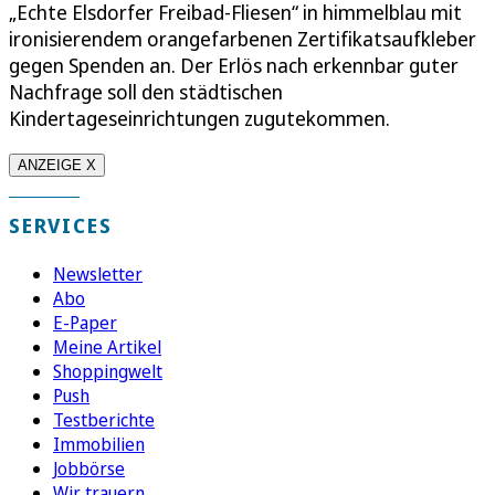
„Echte Elsdorfer Freibad-Fliesen“ in himmelblau mit
ironisierendem orangefarbenen Zertifikatsaufkleber
gegen Spenden an. Der Erlös nach erkennbar guter
Nachfrage soll den städtischen
Kindertageseinrichtungen zugutekommen.
ANZEIGE X
SERVICES
Newsletter
Abo
E-Paper
Meine Artikel
Shoppingwelt
Push
Testberichte
Immobilien
Jobbörse
Wir trauern