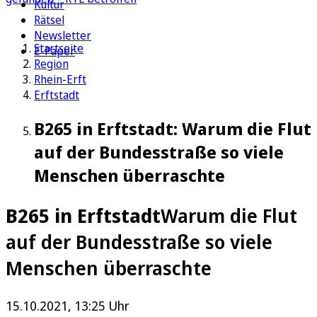
Kultur
Rätsel
Newsletter
Startseite
E-Paper
Region
Rhein-Erft
Erftstadt
B265 in Erftstadt: Warum die Flut
auf der Bundesstraße so viele
Menschen überraschte
B265 in Erftstadt
Warum die Flut
auf der Bundesstraße so viele
Menschen überraschte
15.10.2021, 13:25 Uhr