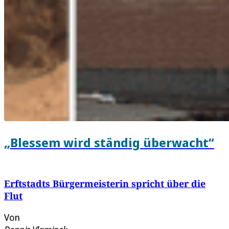
„Blessem wird ständig überwacht“
Erftstadts Bürgermeisterin spricht über die
Flut
Von