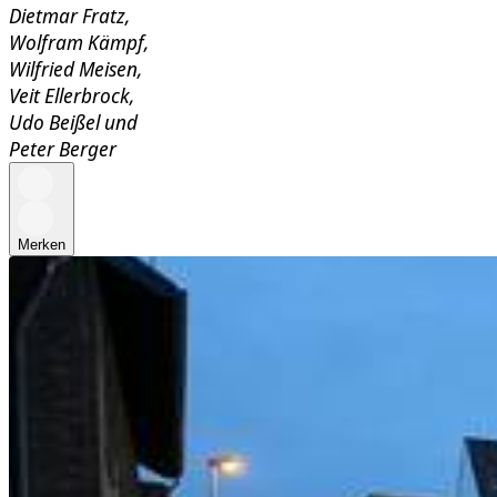
Dietmar Fratz
,
Wolfram Kämpf
,
Wilfried Meisen
,
Veit Ellerbrock
,
Udo Beißel
und
Peter Berger
Merken