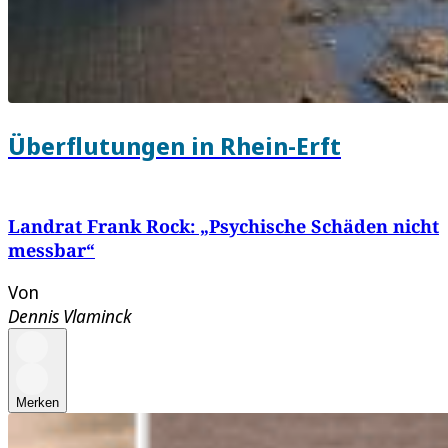
Überflutungen in Rhein-Erft
Landrat Frank Rock: „Psychische Schäden nicht
messbar“
Von
Dennis Vlaminck
Merken