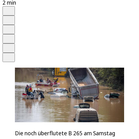
2 min
Auf Google bevorzugen
Anhören
Schrift
Merken
Drucken
Teilen
Die noch überflutete B 265 am Samstag