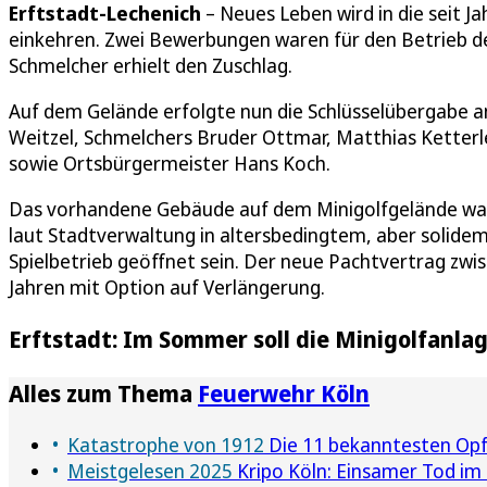
Erftstadt-Lechenich
– Neues Leben wird in die seit J
einkehren. Zwei Bewerbungen waren für den Betrieb 
Schmelcher erhielt den Zuschlag.
Auf dem Gelände erfolgte nun die Schlüsselübergabe a
Weitzel, Schmelchers Bruder Ottmar, Matthias Ketterl
sowie Ortsbürgermeister Hans Koch.
Das vorhandene Gebäude auf dem Minigolfgelände war 
laut Stadtverwaltung in altersbedingtem, aber solide
Spielbetrieb geöffnet sein. Der neue Pachtvertrag zwi
Jahren mit Option auf Verlängerung.
Erftstadt: Im Sommer soll die Minigolfanla
Alles zum Thema
Feuerwehr Köln
Katastrophe von 1912
Die 11 bekanntesten Opf
Meistgelesen 2025
Kripo Köln: Einsamer Tod im