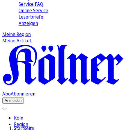
Service FAQ
Online Service
Leserbriefe
Anzeigen
Meine Region
Meine Artikel
Abo
Abonnieren
Anmelden
Köln
Region
Startseite