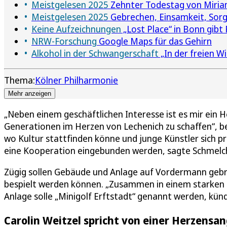
Meistgelesen 2025
Zehnter Todestag von Miriam
Meistgelesen 2025
Gebrechen, Einsamkeit, Sorge
Keine Aufzeichnungen
„Lost Place“ in Bonn gibt
NRW-Forschung
Google Maps für das Gehirn
Alkohol in der Schwangerschaft
„In der freien W
Thema:
Kölner Philharmonie
Mehr anzeigen
„Neben einem geschäftlichen Interesse ist es mir ein H
Generationen im Herzen von Lechenich zu schaffen“, bet
wo Kultur stattfinden könne und junge Künstler sich pr
eine Kooperation eingebunden werden, sagte Schmelch
Zügig sollen Gebäude und Anlage auf Vordermann gebr
bespielt werden können. „Zusammen in einem starken T
Anlage solle „Minigolf Erftstadt“ genannt werden, kün
Carolin Weitzel spricht von einer Herzensa