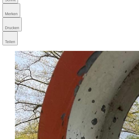
Schrift
Merken
Drucken
Teilen