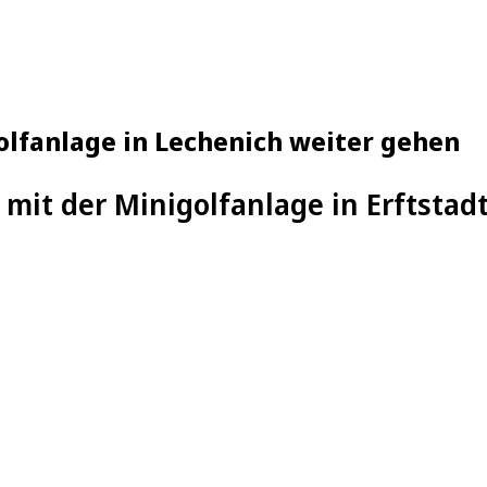
golfanlage in Lechenich weiter gehen
s mit der Minigolfanlage in Erftsta