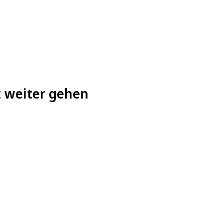
dt weiter gehen