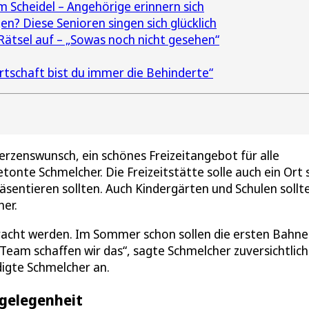
 Scheidel – Angehörige erinnern sich
n? Diese Senioren singen sich glücklich
 Rätsel auf – „Sowas noch nicht gesehen“
irtschaft bist du immer die Behinderte“
erzenswunsch, ein schönes Freizeitangebot für alle
onte Schmelcher. Die Freizeitstätte solle auch ein Ort s
äsentieren sollten. Auch Kindergärten und Schulen sollte
er.
acht werden. Im Sommer schon sollen die ersten Bahn
eam schaffen wir das“, sagte Schmelcher zuversichtlich
digte Schmelcher an.
ngelegenheit