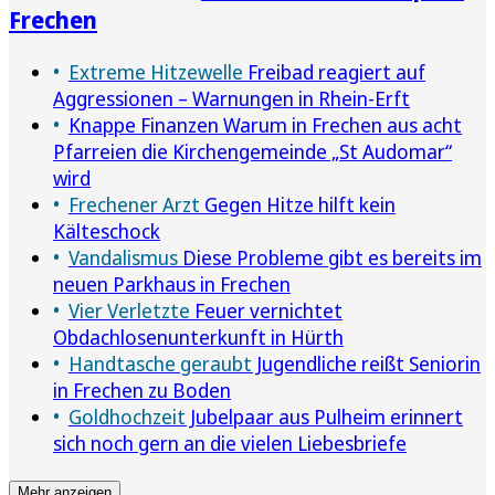
Frechen
Extreme Hitzewelle
Freibad reagiert auf
Aggressionen – Warnungen in Rhein-Erft
Knappe Finanzen Warum in Frechen aus acht
Pfarreien die Kirchengemeinde „St Audomar“
wird
Frechener Arzt
Gegen Hitze hilft kein
Kälteschock
Vandalismus
Diese Probleme gibt es bereits im
neuen Parkhaus in Frechen
Vier Verletzte
Feuer vernichtet
Obdachlosenunterkunft in Hürth
Handtasche geraubt
Jugendliche reißt Seniorin
in Frechen zu Boden
Goldhochzeit
Jubelpaar aus Pulheim erinnert
sich noch gern an die vielen Liebesbriefe
Mehr anzeigen