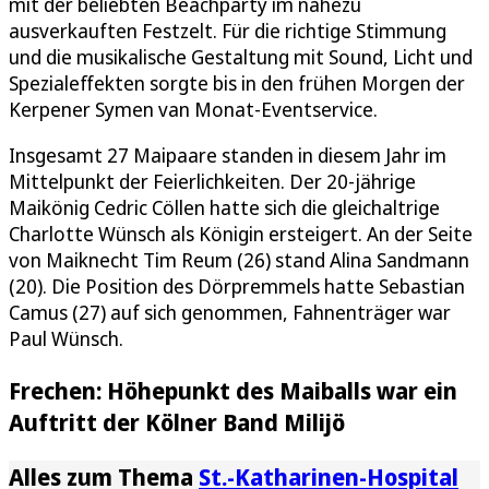
mit der beliebten Beachparty im nahezu
ausverkauften Festzelt. Für die richtige Stimmung
und die musikalische Gestaltung mit Sound, Licht und
Spezialeffekten sorgte bis in den frühen Morgen der
Kerpener Symen van Monat-Eventservice.
Insgesamt 27 Maipaare standen in diesem Jahr im
Mittelpunkt der Feierlichkeiten. Der 20-jährige
Maikönig Cedric Cöllen hatte sich die gleichaltrige
Charlotte Wünsch als Königin ersteigert. An der Seite
von Maiknecht Tim Reum (26) stand Alina Sandmann
(20). Die Position des Dörpremmels hatte Sebastian
Camus (27) auf sich genommen, Fahnenträger war
Paul Wünsch.
Frechen: Höhepunkt des Maiballs war ein
Auftritt der Kölner Band Milijö
Alles zum Thema
St.-Katharinen-Hospital