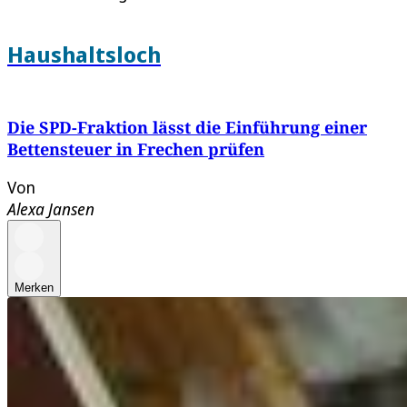
Haushaltsloch
Die SPD-Fraktion lässt die Einführung einer
Bettensteuer in Frechen prüfen
Von
Alexa Jansen
Merken