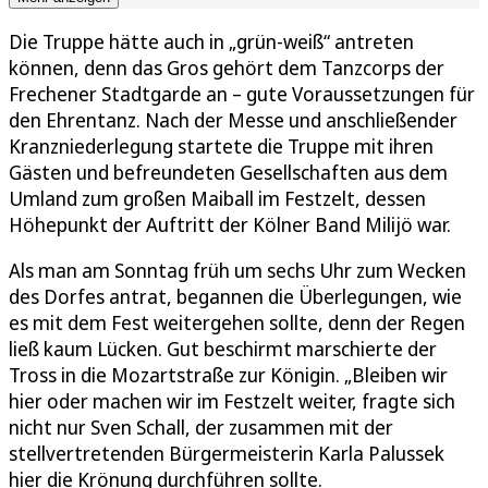
Die Truppe hätte auch in „grün-weiß“ antreten
können, denn das Gros gehört dem Tanzcorps der
Frechener Stadtgarde an – gute Voraussetzungen für
den Ehrentanz. Nach der Messe und anschließender
Kranzniederlegung startete die Truppe mit ihren
Gästen und befreundeten Gesellschaften aus dem
Umland zum großen Maiball im Festzelt, dessen
Höhepunkt der Auftritt der Kölner Band Milijö war.
Als man am Sonntag früh um sechs Uhr zum Wecken
des Dorfes antrat, begannen die Überlegungen, wie
es mit dem Fest weitergehen sollte, denn der Regen
ließ kaum Lücken. Gut beschirmt marschierte der
Tross in die Mozartstraße zur Königin. „Bleiben wir
hier oder machen wir im Festzelt weiter, fragte sich
nicht nur Sven Schall, der zusammen mit der
stellvertretenden Bürgermeisterin Karla Palussek
hier die Krönung durchführen sollte.