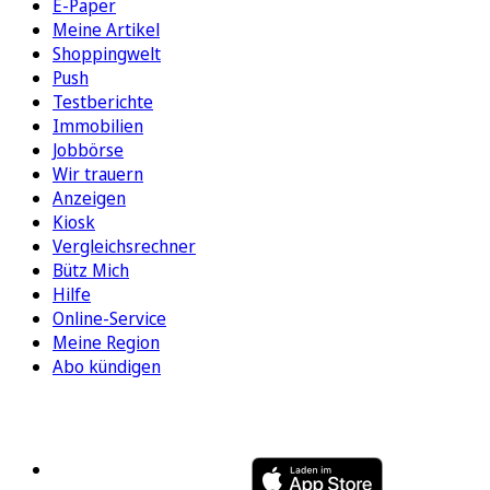
E-Paper
Meine Artikel
Shoppingwelt
Push
Testberichte
Immobilien
Jobbörse
Wir trauern
Anzeigen
Kiosk
Vergleichsrechner
Bütz Mich
Hilfe
Online-Service
Meine Region
Abo kündigen
FOLGEN SIE UNS
ENTDECKEN SIE UNSERE APP