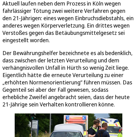
Aktuell laufen neben dem Prozess in Köln wegen
fahrlässiger Tötung zwei weitere Verfahren gegen
den 21-Jährigen: eines wegen Einbruchsdiebstahls, ein
anderes wegen Körperverletzung. Ein drittes wegen
Verstoßes gegen das Betäubungsmittelgesetz sei
eingestellt worden.
Der Bewährungshelfer bezeichnete es als bedenklich,
dass zwischen der letzten Verurteilung und dem
verhängnisvollen Unfall in Hürth so wenig Zeit liege.
Eigentlich hätte die erneute Verurteilung zu einer
„erhöhten Normenorientierung“ führen müssen. Das
Gegenteil sei aber der Fall gewesen, sodass
erhebliche Zweifel angebracht seien, dass der heute
21-Jährige sein Verhalten kontrollieren könne.