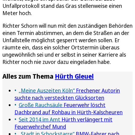
Unfallprotokoll stand das Gras stellenweise einen
Meter hoch.
Richter Schorn will nun mit den zuständigen Behörden
einen Termin abstimmen, an dem die Straßen an der
Unfallstelle möglichst gesperrt werden sollen. Er
räumte ein, dass ein solcher Ortstermin überaus
ungewöhnlich sei und er selbst in seiner Karriere als
Richter noch nie zuvor dazu eingeladen habe.
Alles zum Thema
Hürth Gleuel
„Meine Auszeiten Köln“
Frechener Autorin
suchte nach versteckten Glücksorten
Große Rauchsäule
Feuerwehr löscht
Dachbrand auf Rohbau in Hürth-Kalscheuren
Seit 2014 im Amt
Hürth verlängert mit
Feuerwehrchef Mund
„Stadt in Schockstarre“
BMW-Fahrer nach