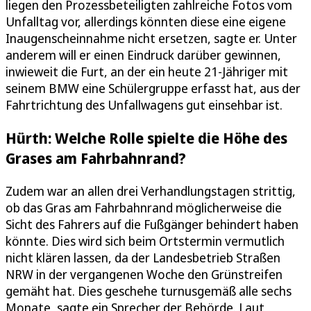
liegen den Prozessbeteiligten zahlreiche Fotos vom
Unfalltag vor, allerdings könnten diese eine eigene
Inaugenscheinnahme nicht ersetzen, sagte er. Unter
anderem will er einen Eindruck darüber gewinnen,
inwieweit die Furt, an der ein heute 21-Jähriger mit
seinem BMW eine Schülergruppe erfasst hat, aus der
Fahrtrichtung des Unfallwagens gut einsehbar ist.
Hürth: Welche Rolle spielte die Höhe des
Grases am Fahrbahnrand?
Zudem war an allen drei Verhandlungstagen strittig,
ob das Gras am Fahrbahnrand möglicherweise die
Sicht des Fahrers auf die Fußgänger behindert haben
könnte. Dies wird sich beim Ortstermin vermutlich
nicht klären lassen, da der Landesbetrieb Straßen
NRW in der vergangenen Woche den Grünstreifen
gemäht hat. Dies geschehe turnusgemäß alle sechs
Monate, sagte ein Sprecher der Behörde. Laut