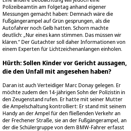
Polizeibeamtin am Folgetag anhand eigener
Messungen gemacht haben: Demnach wäre die
Fußgängerampel auf Grün gesprungen, als die
Autofahrer noch Gelb hatten. Schorn machte
deutlich: „Nur eines kann stimmen. Das müssen wir
klären.“ Der Gutachter soll daher Informationen von
einem Experten für Lichtzeichenanlangen einholen.
Hürth: Sollen Kinder vor Gericht aussagen,
die den Unfall mit angesehen haben?
Daran ist auch Verteidiger Marc Donay gelegen. Er
möchte zudem den 14-jährigen Sohn der Polizistin in
den Zeugenstand rufen. Er hatte mit seiner Mutter
die Ampelschaltung kontrolliert: Er stand mit seinem
Handy an der Ampel für den fließenden Verkehr an
der Frechener Straße, sie an der Fußgängerampel, an
der die Schülergruppe von dem BMW-Fahrer erfasst