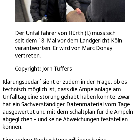
Der Unfallfahrer von Hürth (l.) muss sich
seit dem 18. Mai vor dem Landgericht Köln
verantworten. Er wird von Marc Donay
vertreten.
Copyright: Jörn Tüffers
Klärungsbedarf sieht er zudem in der Frage, ob es
technisch möglich ist, dass die Ampelanlage am
Unfalltag eine Störung gehabt haben könnte. Zwar
hat ein Sachverständiger Datenmaterial vom Tage
ausgewertet und mit dem Schaltplan für die Ampeln
abgeglichen – und keine Abweichungen feststellen
können.
Eine andere Beobachtung will jedoch eine