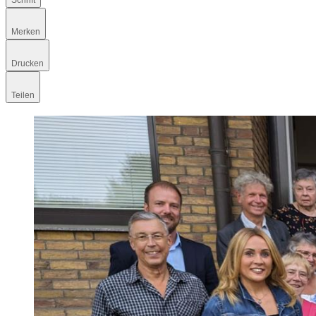
Schrift
Merken
Drucken
Teilen