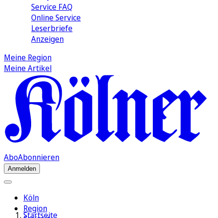
Service FAQ
Online Service
Leserbriefe
Anzeigen
Meine Region
Meine Artikel
Abo
Abonnieren
Anmelden
Köln
Region
Startseite