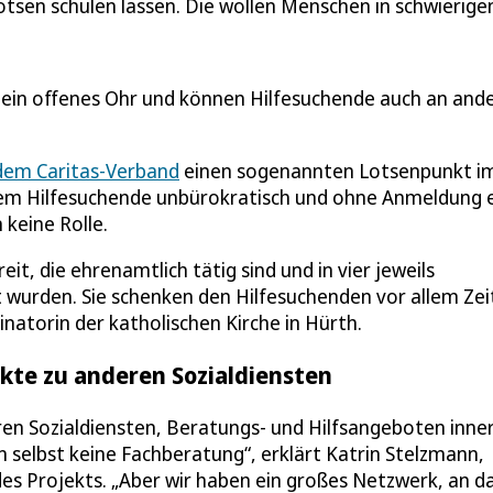
otsen schulen lassen. Die wollen Menschen in schwierige
t, ein offenes Ohr und können Hilfesuchende auch an and
dem Caritas-Verband
einen sogenannten Lotsenpunkt i
 dem Hilfesuchende unbürokratisch und ohne Anmeldung 
 keine Rolle.
it, die ehrenamtlich tätig sind und in vier jeweils
t wurden. Sie schenken den Hilfesuchenden vor allem Zei
natorin der katholischen Kirche in Hürth.
kte zu anderen Sozialdiensten
en Sozialdiensten, Beratungs- und Hilfsangeboten inne
 selbst keine Fachberatung“, erklärt Katrin Stelzmann,
es Projekts. „Aber wir haben ein großes Netzwerk, an da