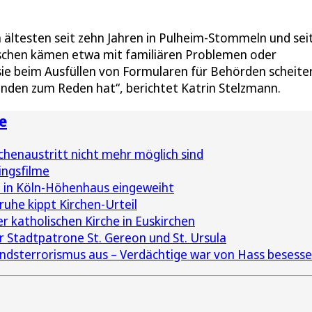
n ältesten seit zehn Jahren in Pulheim-Stommeln und sei
nschen kämen etwa mit familiären Problemen oder
sie beim Ausfüllen von Formularen für Behörden scheite
anden zum Reden hat“, berichtet Katrin Stelzmann.
e
henaustritt nicht mehr möglich sind
ingsfilme
 in Köln-Höhenhaus eingeweiht
ruhe kippt Kirchen-Urteil
er katholischen Kirche in Euskirchen
r Stadtpatrone St. Gereon und St. Ursula
andsterrorismus aus – Verdächtige war von Hass besess