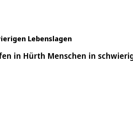
wierigen Lebenslagen
lfen in Hürth Menschen in schwier