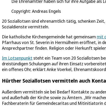
Die Ehrenamtler haben sich für ihre Aufgabe als L
Copyright: Andreas Engels
20 Soziallotsen sind ehrenamtlich tätig, schenken Zei
Sozialdienste vermitteln.
Die katholische Kirchengemeinde hat gemeinsam
mit 
Pfarrhaus von St. Severin in Hermülheim eröffnet, in
Ansprechpartner finden. Religion oder Herkunft spielen
Im Lotsenpunkt
steht ein Team von 20 Soziallotsen bere
dreistündigen Schulungen auf ihren Einsatz vorbereite
ein offenes Ohr, erklärt Anke Voerkel, Ehrenamtskoordi
Hürther Soziallotsen vermitteln auch Konta
Außerdem vermitteln sie bei Bedarf Kontakte zu ander
und außerhalb der Kirche sowie zu Ämtern. „Wir machen
Fachberaterin für Gemeindecaritas und Mitinitiatorin d