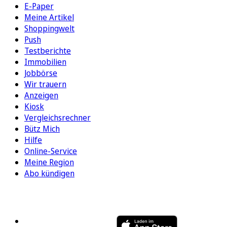
E-Paper
Meine Artikel
Shoppingwelt
Push
Testberichte
Immobilien
Jobbörse
Wir trauern
Anzeigen
Kiosk
Vergleichsrechner
Bütz Mich
Hilfe
Online-Service
Meine Region
Abo kündigen
FOLGEN SIE UNS
ENTDECKEN SIE UNSERE APP