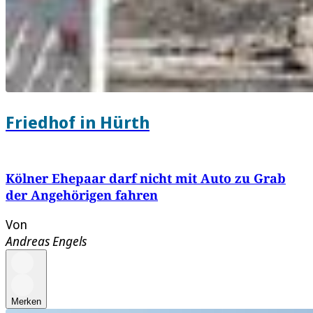
Friedhof in Hürth
Kölner Ehepaar darf nicht mit Auto zu Grab
der Angehörigen fahren
Von
Andreas Engels
Merken