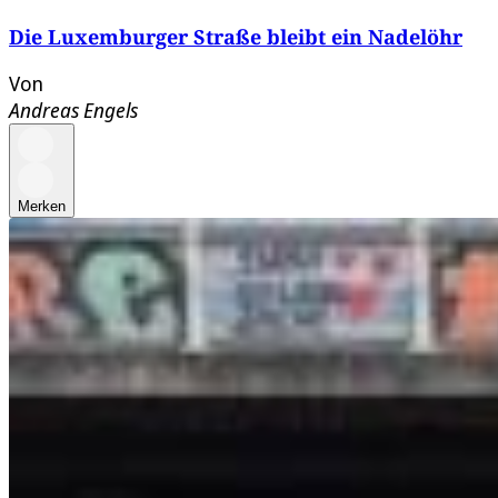
Die Luxemburger Straße bleibt ein Nadelöhr
Von
Andreas Engels
Merken