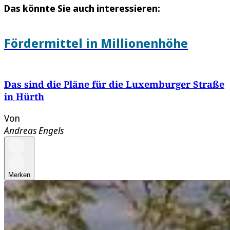
Das könnte Sie auch interessieren:
Fördermittel in Millionenhöhe
Das sind die Pläne für die Luxemburger Straße
in Hürth
Von
Andreas Engels
Merken