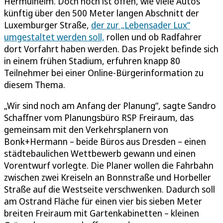
Hermülheim. Doch noch ist offen, wie viele Autos
künftig über den 500 Meter langen Abschnitt der
Luxemburger Straße,
der zur „Lebensader Lux“
umgestaltet werden soll,
rollen und ob Radfahrer
dort Vorfahrt haben werden. Das Projekt befinde sich
in einem frühen Stadium, erfuhren knapp 80
Teilnehmer bei einer Online-Bürgerinformation zu
diesem Thema.
„Wir sind noch am Anfang der Planung“, sagte Sandro
Schaffner vom Planungsbüro RSP Freiraum, das
gemeinsam mit den Verkehrsplanern von
Bonk+Hermann – beide Büros aus Dresden – einen
städtebaulichen Wettbewerb gewann und einen
Vorentwurf vorlegte. Die Planer wollen die Fahrbahn
zwischen zwei Kreiseln an Bonnstraße und Horbeller
Straße auf die Westseite verschwenken. Dadurch soll
am Ostrand Fläche für einen vier bis sieben Meter
breiten Freiraum mit Gartenkabinetten – kleinen