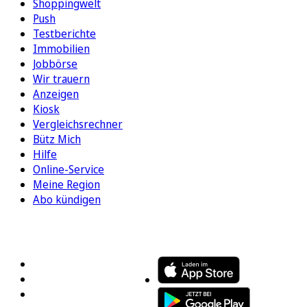
Shoppingwelt
Push
Testberichte
Immobilien
Jobbörse
Wir trauern
Anzeigen
Kiosk
Vergleichsrechner
Bütz Mich
Hilfe
Online-Service
Meine Region
Abo kündigen
FOLGEN SIE UNS
ENTDECKEN SIE UNSERE APP