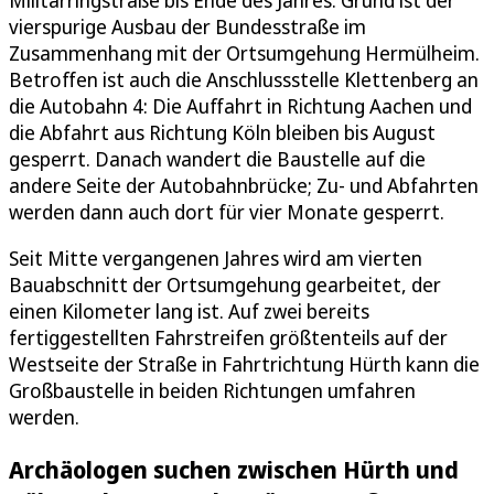
Militärringstraße bis Ende des Jahres. Grund ist der
vierspurige Ausbau der Bundesstraße im
Zusammenhang mit der Ortsumgehung Hermülheim.
Betroffen ist auch die Anschlussstelle Klettenberg an
die Autobahn 4: Die Auffahrt in Richtung Aachen und
die Abfahrt aus Richtung Köln bleiben bis August
gesperrt. Danach wandert die Baustelle auf die
andere Seite der Autobahnbrücke; Zu- und Abfahrten
werden dann auch dort für vier Monate gesperrt.
Seit Mitte vergangenen Jahres wird am vierten
Bauabschnitt der Ortsumgehung gearbeitet, der
einen Kilometer lang ist. Auf zwei bereits
fertiggestellten Fahrstreifen größtenteils auf der
Westseite der Straße in Fahrtrichtung Hürth kann die
Großbaustelle in beiden Richtungen umfahren
werden.
Archäologen suchen zwischen Hürth und