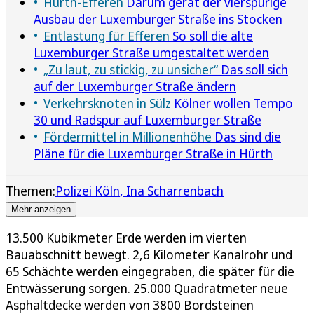
Hürth-Efferen
Darum gerät der vierspurige
Ausbau der Luxemburger Straße ins Stocken
Entlastung für Efferen
So soll die alte
Luxemburger Straße umgestaltet werden
„Zu laut, zu stickig, zu unsicher“
Das soll sich
auf der Luxemburger Straße ändern
Verkehrsknoten in Sülz
Kölner wollen Tempo
30 und Radspur auf Luxemburger Straße
Fördermittel in Millionenhöhe
Das sind die
Pläne für die Luxemburger Straße in Hürth
Themen:
Polizei Köln
Ina Scharrenbach
Mehr anzeigen
13.500 Kubikmeter Erde werden im vierten
Bauabschnitt bewegt. 2,6 Kilometer Kanalrohr und
65 Schächte werden eingegraben, die später für die
Entwässerung sorgen. 25.000 Quadratmeter neue
Asphaltdecke werden von 3800 Bordsteinen