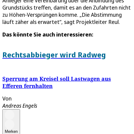
Anlieger eine Vereinbarung über die Anbindung des
Grundstücks treffen, damit es an den Zufahrten nicht
zu Höhen-Versprüngen komme. „Die Abstimmung
läuft zäher als erwartet“, sagt Projektleiter Reul.
Das könnte Sie auch interessieren:
Rechtsabbieger wird Radweg
Sperrung am Kreisel soll Lastwagen aus
Efferen fernhalten
Von
Andreas Engels
Merken