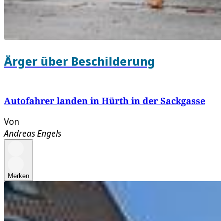
Ärger über Beschilderung
Autofahrer landen in Hürth in der Sackgasse
Von
Andreas Engels
Merken