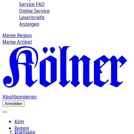
Service FAQ
Online Service
Leserbriefe
Anzeigen
Meine Region
Meine Artikel
Abo
Abonnieren
Anmelden
Köln
Region
Startseite