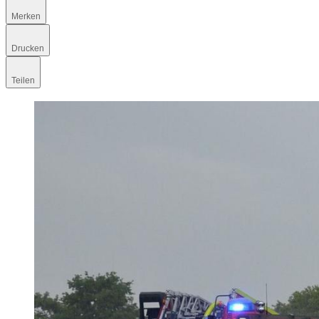
Merken
Drucken
Teilen