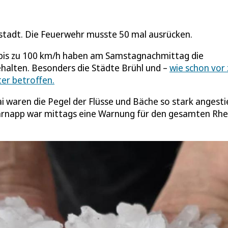
ftstadt. Die Feuerwehr musste 50 mal ausrücken.
t bis zu 100 km/h haben am Samstagnachmittag die
ehalten. Besonders die Städte Brühl und –
wie schon vor
er betroffen.
i waren die Pegel der Flüsse und Bäche so stark angesti
rnapp war mittags eine Warnung für den gesamten Rhe