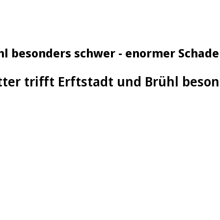
ühl besonders schwer - enormer Schad
er trifft Erftstadt und Brühl beso