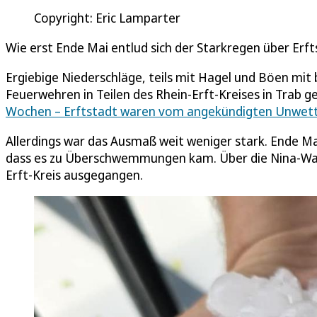
Copyright: Eric Lamparter
Wie erst Ende Mai entlud sich der Starkregen über Er
Ergiebige Niederschläge, teils mit Hagel und Böen mi
Feuerwehren in Teilen des Rhein-Erft-Kreises in Trab g
Wochen – Erftstadt waren vom angekündigten Unwett
Allerdings war das Ausmaß weit weniger stark. Ende Ma
dass es zu Überschwemmungen kam. Über die Nina-Wa
Erft-Kreis ausgegangen.