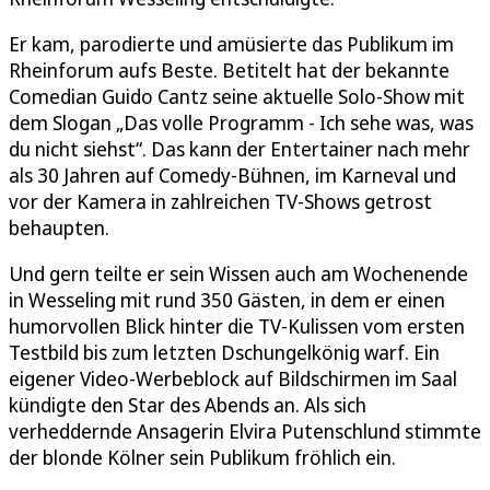
Er kam, parodierte und amüsierte das Publikum im
Rheinforum aufs Beste. Betitelt hat der bekannte
Comedian Guido Cantz seine aktuelle Solo-Show mit
dem Slogan „Das volle Programm - Ich sehe was, was
du nicht siehst“. Das kann der Entertainer nach mehr
als 30 Jahren auf Comedy-Bühnen, im Karneval und
vor der Kamera in zahlreichen TV-Shows getrost
behaupten.
Und gern teilte er sein Wissen auch am Wochenende
in Wesseling mit rund 350 Gästen, in dem er einen
humorvollen Blick hinter die TV-Kulissen vom ersten
Testbild bis zum letzten Dschungelkönig warf. Ein
eigener Video-Werbeblock auf Bildschirmen im Saal
kündigte den Star des Abends an. Als sich
verheddernde Ansagerin Elvira Putenschlund stimmte
der blonde Kölner sein Publikum fröhlich ein.