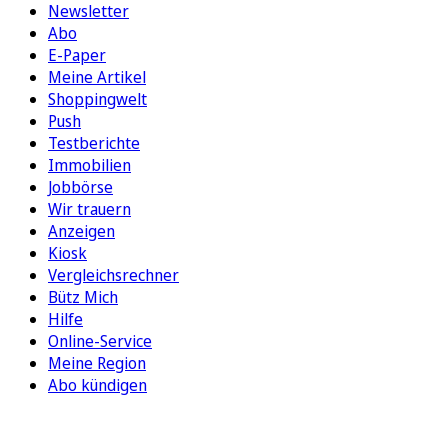
Newsletter
Abo
E-Paper
Meine Artikel
Shoppingwelt
Push
Testberichte
Immobilien
Jobbörse
Wir trauern
Anzeigen
Kiosk
Vergleichsrechner
Bütz Mich
Hilfe
Online-Service
Meine Region
Abo kündigen
FOLGEN SIE UNS
ENTDECKEN SIE UNSERE APP