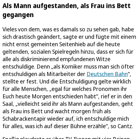
Als Mann aufgestanden, als Frau ins Bett
gegangen
Vieles von dem, was es damals so zu sehen gab, habe
sich drastisch geändert, sagte er und fügte mit einem
nicht ernst gemeinten Seitenhieb auf die heute
geltenden, sozialen Spielregeln hinzu, dass er sich für
alle als diskriminierend empfundenen Witze
entschuldige. Denn „als Komiker muss man sich öfter
entschuldigen als Mitarbeiter der
Deutschen Bahn
“,
stellte er fest. Und die Entschuldigung gelte wirklich
für alle Menschen, „egal für welches Pronomen ihr
Euch heute Morgen entschieden habt“, rief er in den
Saal, „vielleicht seid ihr als Mann aufgestanden, geht
als Frau ins Bett und wacht morgen früh als
Schabrackentapir wieder auf, ich entschuldige mich
für alles, was ich auf dieser Bühne erzähle“, so Cantz.
Spaßig plauderte er über TV-Ikonen mit vier Beinen