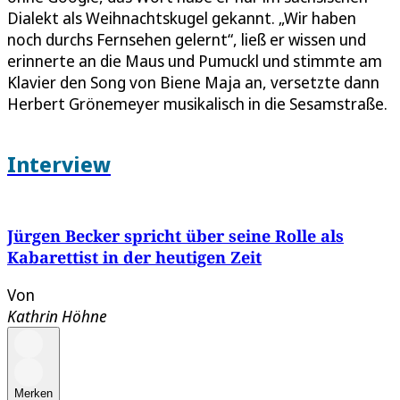
Dialekt als Weihnachtskugel gekannt. „Wir haben
noch durchs Fernsehen gelernt“, ließ er wissen und
erinnerte an die Maus und Pumuckl und stimmte am
Klavier den Song von Biene Maja an, versetzte dann
Herbert Grönemeyer musikalisch in die Sesamstraße.
Interview
Jürgen Becker spricht über seine Rolle als
Kabarettist in der heutigen Zeit
Von
Kathrin Höhne
Merken