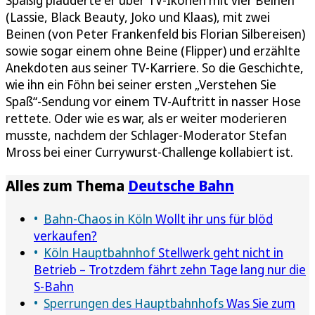
(Lassie, Black Beauty, Joko und Klaas), mit zwei
Beinen (von Peter Frankenfeld bis Florian Silbereisen)
sowie sogar einem ohne Beine (Flipper) und erzählte
Anekdoten aus seiner TV-Karriere. So die Geschichte,
wie ihn ein Föhn bei seiner ersten „Verstehen Sie
Spaß“-Sendung vor einem TV-Auftritt in nasser Hose
rettete. Oder wie es war, als er weiter moderieren
musste, nachdem der Schlager-Moderator Stefan
Mross bei einer Currywurst-Challenge kollabiert ist.
Alles zum Thema
Deutsche Bahn
Bahn-Chaos in Köln
Wollt ihr uns für blöd
verkaufen?
Köln Hauptbahnhof
Stellwerk geht nicht in
Betrieb – Trotzdem fährt zehn Tage lang nur die
S-Bahn
Sperrungen des Hauptbahnhofs
Was Sie zum