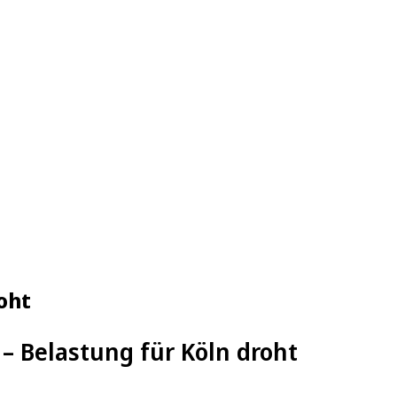
oht
 – Belastung für Köln droht