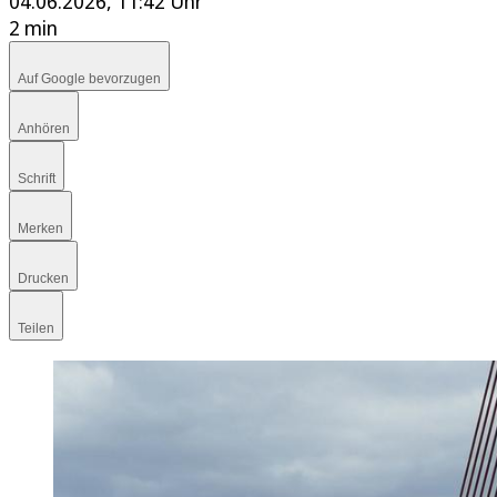
04.06.2026, 11:42 Uhr
2 min
Auf Google bevorzugen
Anhören
Schrift
Merken
Drucken
Teilen