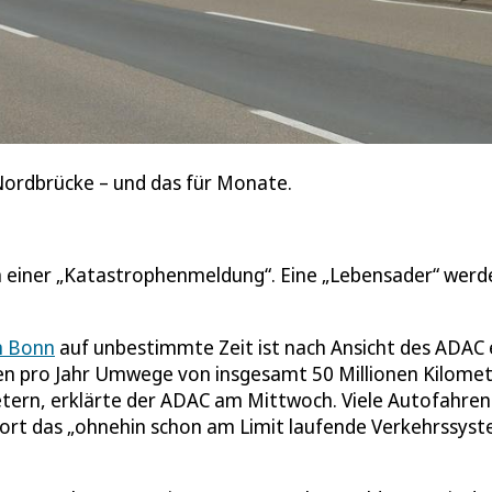
ordbrücke – und das für Monate.
 einer „Katastrophenmeldung“. Eine „Lebensader“ werd
n Bonn
auf unbestimmte Zeit ist nach Ansicht des ADAC 
ten pro Jahr Umwege von insgesamt 50 Millionen Kilome
tern, erklärte der ADAC am Mittwoch. Viele Autofahre
ort das „ohnehin schon am Limit laufende Verkehrssys