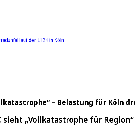
adunfall auf der L124 in Köln
lkatastrophe“ – Belastung für Köln dr
 sieht „Vollkatastrophe für Region“