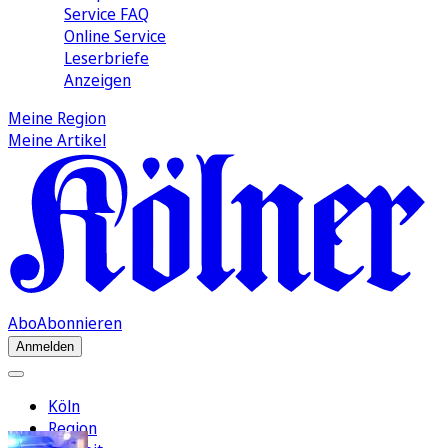
Service FAQ
Online Service
Leserbriefe
Anzeigen
Meine Region
Meine Artikel
Abo
Abonnieren
Anmelden
Köln
Region