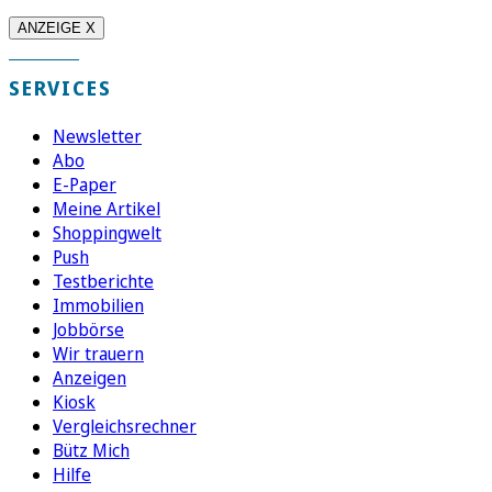
ANZEIGE X
SERVICES
Newsletter
Abo
E-Paper
Meine Artikel
Shoppingwelt
Push
Testberichte
Immobilien
Jobbörse
Wir trauern
Anzeigen
Kiosk
Vergleichsrechner
Bütz Mich
Hilfe