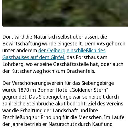
Dort wird die Natur sich selbst überlassen, die
Bewirtschaftung wurde eingestellt. Dem VVS gehören
unter anderem
der Oelberg einschließlich des
Gasthauses auf dem Gipfel,
das Forsthaus am
Lohrberg, wo er seine Geschäftsstelle hat, oder auch
der Kutschenweg hoch zum Drachenfels.
Der Verschönerungsverein für das Siebengebirge
wurde 1870 im Bonner Hotel „Goldener Stern“
gegründet. Das Siebengebirge war seinerzeit durch
zahlreiche Steinbrüche akut bedroht. Ziel des Vereins
war die Erhaltung der Landschaft und ihre
Erschließung zur Erholung für die Menschen. Im Laufe
der Jahre betrieb er Naturschutz durch Kauf und