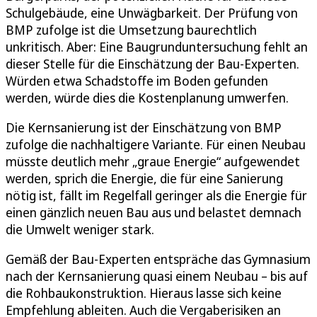
Schulgebäude, eine Unwägbarkeit. Der Prüfung von
BMP zufolge ist die Umsetzung baurechtlich
unkritisch. Aber: Eine Baugrunduntersuchung fehlt an
dieser Stelle für die Einschätzung der Bau-Experten.
Würden etwa Schadstoffe im Boden gefunden
werden, würde dies die Kostenplanung umwerfen.
Die Kernsanierung ist der Einschätzung von BMP
zufolge die nachhaltigere Variante. Für einen Neubau
müsste deutlich mehr „graue Energie“ aufgewendet
werden, sprich die Energie, die für eine Sanierung
nötig ist, fällt im Regelfall geringer als die Energie für
einen gänzlich neuen Bau aus und belastet demnach
die Umwelt weniger stark.
Gemäß der Bau-Experten entspräche das Gymnasium
nach der Kernsanierung quasi einem Neubau – bis auf
die Rohbaukonstruktion. Hieraus lasse sich keine
Empfehlung ableiten. Auch die Vergaberisiken an