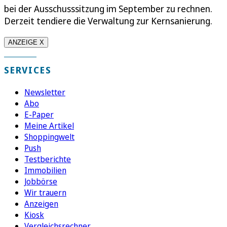
bei der Ausschusssitzung im September zu rechnen.
Derzeit tendiere die Verwaltung zur Kernsanierung.
ANZEIGE X
SERVICES
Newsletter
Abo
E-Paper
Meine Artikel
Shoppingwelt
Push
Testberichte
Immobilien
Jobbörse
Wir trauern
Anzeigen
Kiosk
Vergleichsrechner