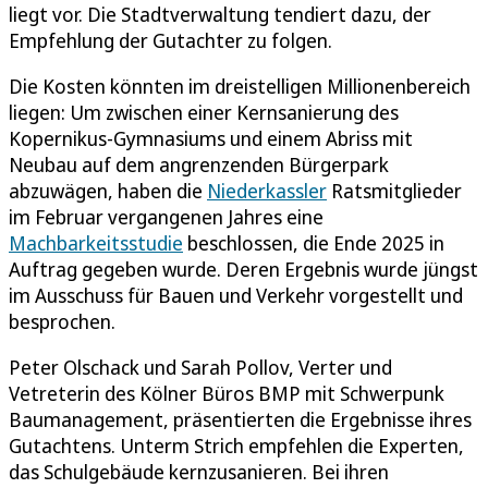
liegt vor. Die Stadtverwaltung tendiert dazu, der
Empfehlung der Gutachter zu folgen.
Die Kosten könnten im dreistelligen Millionenbereich
liegen: Um zwischen einer Kernsanierung des
Kopernikus-Gymnasiums und einem Abriss mit
Neubau auf dem angrenzenden Bürgerpark
abzuwägen, haben die
Niederkassler
Ratsmitglieder
im Februar vergangenen Jahres eine
Machbarkeitsstudie
beschlossen, die Ende 2025 in
Auftrag gegeben wurde. Deren Ergebnis wurde jüngst
im Ausschuss für Bauen und Verkehr vorgestellt und
besprochen.
Peter Olschack und Sarah Pollov, Verter und
Vetreterin des Kölner Büros BMP mit Schwerpunk
Baumanagement, präsentierten die Ergebnisse ihres
Gutachtens. Unterm Strich empfehlen die Experten,
das Schulgebäude kernzusanieren. Bei ihren