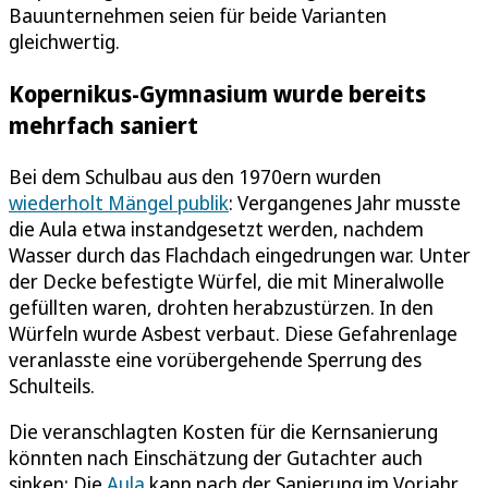
Bauunternehmen seien für beide Varianten
gleichwertig.
Kopernikus-Gymnasium wurde bereits
mehrfach saniert
Bei dem Schulbau aus den 1970ern wurden
wiederholt Mängel publik
: Vergangenes Jahr musste
die Aula etwa instandgesetzt werden, nachdem
Wasser durch das Flachdach eingedrungen war. Unter
der Decke befestigte Würfel, die mit Mineralwolle
gefüllten waren, drohten herabzustürzen. In den
Würfeln wurde Asbest verbaut. Diese Gefahrenlage
veranlasste eine vorübergehende Sperrung des
Schulteils.
Die veranschlagten Kosten für die Kernsanierung
könnten nach Einschätzung der Gutachter auch
sinken: Die
Aula
kann nach der Sanierung im Vorjahr